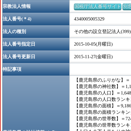
宗教法人情報
国税庁法人番号サイト
別
法人番号(＊4)
4340005005329
法人の種別
その他の設立登記法人(399)
法人番号指定日
2015-10-05(月曜日)
法人番号更新日
2015-11-27(金曜日)
特記事項
【鹿児島県のふりがな】＝
【鹿児島県の神社数】＝1,1
【鹿児島県の人口】＝1,648,
【鹿児島県の人口数ランキン
【鹿児島県の面積】＝9,186
【鹿児島県の面積ランキング
【鹿児島県の世帯数】＝724,
【鹿児島県の世帯数ランキン