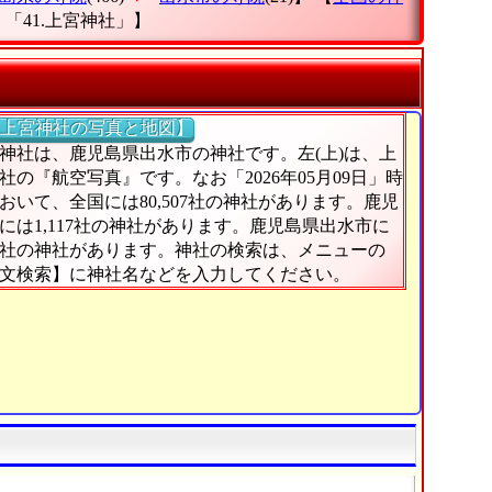
「41.上宮神社」
】
上宮神社の写真と地図】
神社は、鹿児島県出水市の神社です。左(上)は、上
社の『航空写真』です。なお「2026年05月09日」時
おいて、全国には80,507社の神社があります。鹿児
には1,117社の神社があります。鹿児島県出水市に
0社の神社があります。神社の検索は、メニューの
文検索】に神社名などを入力してください。