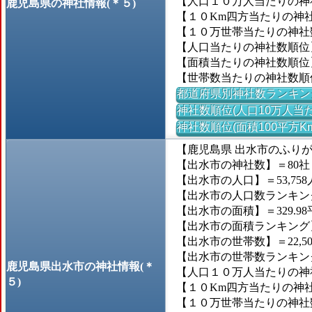
【人口１０万人当たりの神社
鹿児島県の神社情報(＊５)
【１０Km四方当たりの神社数
【１０万世帯当たりの神社数】
【人口当たりの神社数順位
【面積当たりの神社数順位
【世帯数当たりの神社数順
都道府県別神社数ランキン
神社数順位(人口10万人当た
神社数順位(面積100平方K
【鹿児島県 出水市のふり
【出水市の神社数】＝80社
【出水市の人口】＝53,758
【出水市の人口数ランキング】
【出水市の面積】＝329.98
【出水市の面積ランキング】＝
【出水市の世帯数】＝22,5
【出水市の世帯数ランキング】
鹿児島県出水市の神社情報(＊
【人口１０万人当たりの神社数
５)
【１０Km四方当たりの神社数
【１０万世帯当たりの神社数】