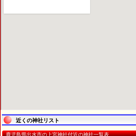
近くの神社リスト
鹿児島県出水市の上宮神社付近の神社一覧表