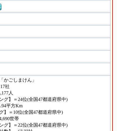
窓
「かごしまけん」
17社
177人
グ】＝24位(全国47都道府県中)
.94平方Km
】＝10位(全国47都道府県中)
690世帯
グ】＝22位(全国47都道府県中)