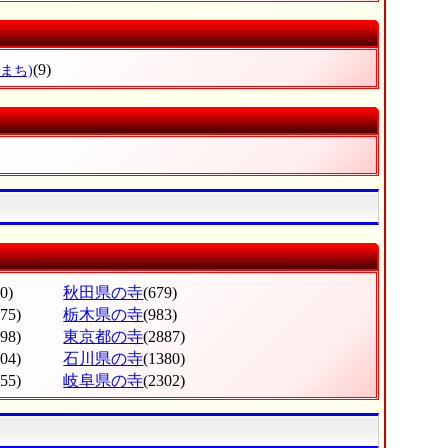
(9)
まち)
0)
秋田県の寺
(679)
275)
栃木県の寺
(983)
998)
東京都の寺
(2887)
604)
石川県の寺
(1380)
555)
岐阜県の寺
(2302)