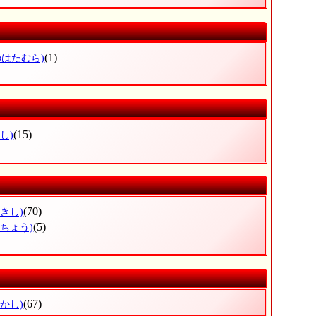
(1)
のはたむら)
(15)
し)
(70)
きし)
(5)
のちょう)
(67)
かし)