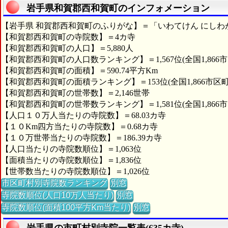
岩手県和賀郡西和賀町のインフォメーション
【岩手県 和賀郡西和賀町のふりがな】＝「いわてけん にしわ
【和賀郡西和賀町の寺院数】＝4カ寺
【和賀郡西和賀町の人口】＝5,880人
【和賀郡西和賀町の人口数ランキング】＝1,567位(全国1,866
【和賀郡西和賀町の面積】＝590.74平方Km
【和賀郡西和賀町の面積ランキング】＝153位(全国1,866市区町
【和賀郡西和賀町の世帯数】＝2,146世帯
【和賀郡西和賀町の世帯数ランキング】＝1,581位(全国1,866
【人口１０万人当たりの寺院数】＝68.03カ寺
【１０Km四方当たりの寺院数】＝0.68カ寺
【１０万世帯当たりの寺院数】＝186.39カ寺
【人口当たりの寺院数順位】＝1,063位
【面積当たりの寺院数順位】＝1,836位
【世帯数当たりの寺院数順位】＝1,026位
市区町村別寺院数ランキング
別窓
寺院数順位(人口10万人当たり)
別窓
寺院数順位(面積100平方Km当たり)
別窓
岩手県の市町村別寺院一覧表(635カ寺)