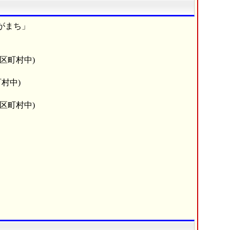
がまち」
市区町村中)
村中)
市区町村中)