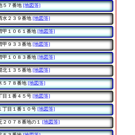
池５７番地
[地図等]
清水２３９番地
[地図等]
増甲１０６１番地
[地図等]
増甲９３３番地
[地図等]
増甲１０８３番地
[地図等]
擶北１３５番地
[地図等]
木５７８番地
[地図等]
丁目１番４５号
[地図等]
１丁目１番１０号
[地図等]
元２０７８番地の１
[地図等]
谷５３番地
[地図等]