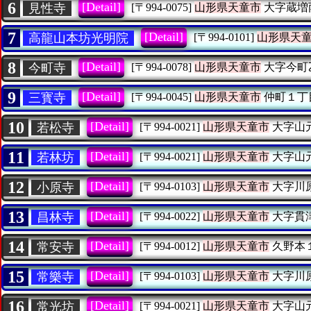
6
[Detail]
見性寺
[〒994-0075]
山形県天童市
大字蔵増
7
[Detail]
高龍山本坊光明院
[〒994-0101]
山形県天
8
[Detail]
今町寺
[〒994-0078]
山形県天童市
大字今町
9
[Detail]
三寳寺
[〒994-0045]
山形県天童市
仲町１丁
10
[Detail]
若松寺
[〒994-0021]
山形県天童市
大字山
11
[Detail]
若林坊
[〒994-0021]
山形県天童市
大字山
12
[Detail]
小原寺
[〒994-0103]
山形県天童市
大字川
13
[Detail]
昌林寺
[〒994-0022]
山形県天童市
大字貫
14
[Detail]
常安寺
[〒994-0012]
山形県天童市
久野本
15
[Detail]
常樂寺
[〒994-0103]
山形県天童市
大字川
16
[Detail]
常光坊
[〒994-0021]
山形県天童市
大字山