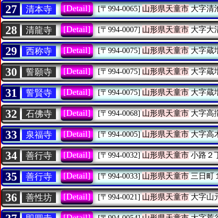
27
[Detail]
清本寺
[〒994-0065]
山形県天童市
大字清
28
[Detail]
清龍寺
[〒994-0007]
山形県天童市
大字大
29
[Detail]
西称寺
[〒994-0075]
山形県天童市
大字蔵
30
[Detail]
誓願寺
[〒994-0075]
山形県天童市
大字蔵
31
[Detail]
誓賢寺
[〒994-0075]
山形県天童市
大字蔵
32
[Detail]
石佛寺
[〒994-0068]
山形県天童市
大字高
33
[Detail]
泉福寺
[〒994-0005]
山形県天童市
大字高
34
[Detail]
善行寺
[〒994-0032]
山形県天童市
小路２
35
[Detail]
善行寺
[〒994-0033]
山形県天童市
三日町
36
[Detail]
善性坊
[〒994-0021]
山形県天童市
大字山
[Detail]
[〒994-0054]
山形県天童市
大字荒