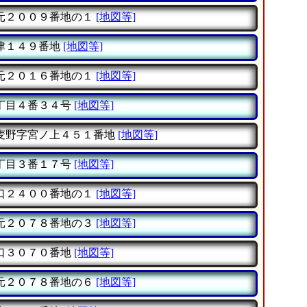
元２００９番地の１
[地図等]
津１４９番地
[地図等]
元２０１６番地の１
[地図等]
丁目４番３４号
[地図等]
麦野字宮ノ上４５１番地
[地図等]
丁目３番１７号
[地図等]
口２４００番地の１
[地図等]
元２０７８番地の３
[地図等]
口３０７０番地
[地図等]
元２０７８番地の６
[地図等]