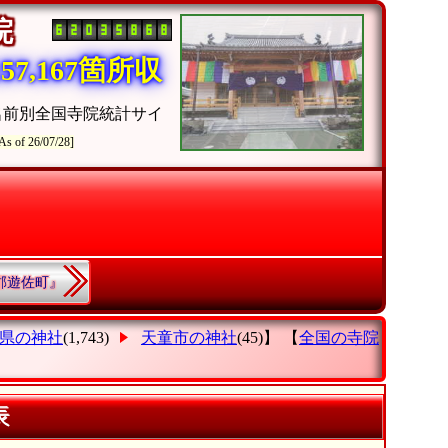
寺院
7,167箇所収
名前別全国寺院統計サイ
As of 26/07/28]
海郡遊佐町』
県の神社
(1,743)
天童市の神社
(45)】 【
全国の寺院
表