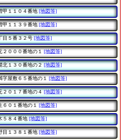
増甲１１０４番地
[地図等]
増甲１１３９番地
[地図等]
丁目５番３２号
[地図等]
元２０００番地の１
[地図等]
擶北１３０番地の２
[地図等]
満字屋敷６５番地の１
[地図等]
元２０１７番地の４
[地図等]
生６０１番地の１
[地図等]
木５８４番地
[地図等]
野目１３８１番地
[地図等]