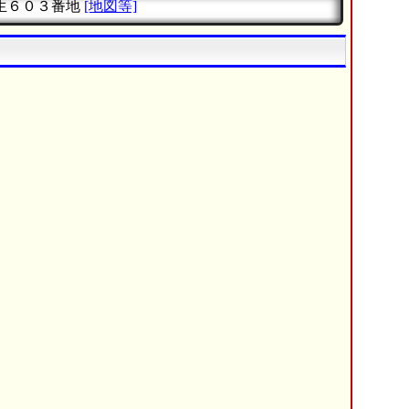
生６０３番地
[地図等]