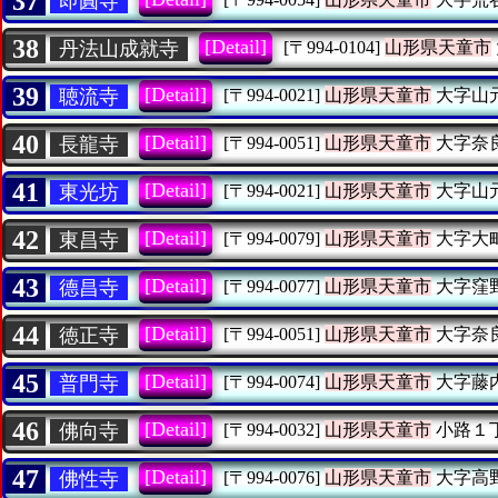
37
即圓寺
38
[Detail]
丹法山成就寺
[〒994-0104]
山形県天童市
39
[Detail]
聴流寺
[〒994-0021]
山形県天童市
大字山
40
[Detail]
長龍寺
[〒994-0051]
山形県天童市
大字奈
41
[Detail]
東光坊
[〒994-0021]
山形県天童市
大字山
42
[Detail]
東昌寺
[〒994-0079]
山形県天童市
大字大
43
[Detail]
德昌寺
[〒994-0077]
山形県天童市
大字窪
44
[Detail]
徳正寺
[〒994-0051]
山形県天童市
大字奈
45
[Detail]
普門寺
[〒994-0074]
山形県天童市
大字藤
46
[Detail]
佛向寺
[〒994-0032]
山形県天童市
小路１
47
[Detail]
佛性寺
[〒994-0076]
山形県天童市
大字高