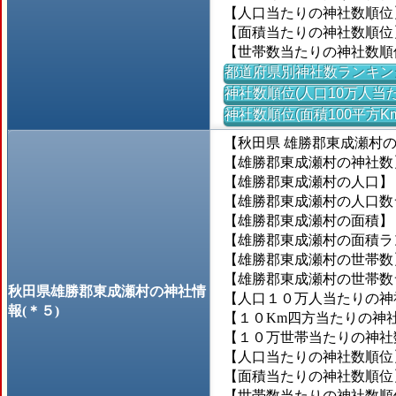
【人口当たりの神社数順位
【面積当たりの神社数順位
【世帯数当たりの神社数順
都道府県別神社数ランキン
神社数順位(人口10万人当た
神社数順位(面積100平方K
【秋田県 雄勝郡東成瀬村
【雄勝郡東成瀬村の神社数
【雄勝郡東成瀬村の人口】＝2
【雄勝郡東成瀬村の人口数ラン
【雄勝郡東成瀬村の面積】＝2
【雄勝郡東成瀬村の面積ランキ
【雄勝郡東成瀬村の世帯数】
【雄勝郡東成瀬村の世帯数ラン
秋田県雄勝郡東成瀬村の神社情
【人口１０万人当たりの神社数
報(＊５)
【１０Km四方当たりの神社数
【１０万世帯当たりの神社数】
【人口当たりの神社数順位】
【面積当たりの神社数順位】＝
【世帯数当たりの神社数順位