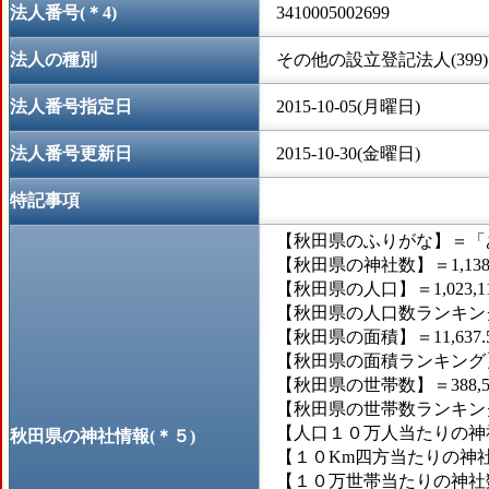
法人番号(＊4)
3410005002699
法人の種別
その他の設立登記法人(399)
法人番号指定日
2015-10-05(月曜日)
法人番号更新日
2015-10-30(金曜日)
特記事項
【秋田県のふりがな】＝「
【秋田県の神社数】＝1,13
【秋田県の人口】＝1,023,1
【秋田県の人口数ランキング
【秋田県の面積】＝11,637.
【秋田県の面積ランキング】
【秋田県の世帯数】＝388,5
【秋田県の世帯数ランキング
【人口１０万人当たりの神社数
秋田県の神社情報(＊５)
【１０Km四方当たりの神社数
【１０万世帯当たりの神社数】