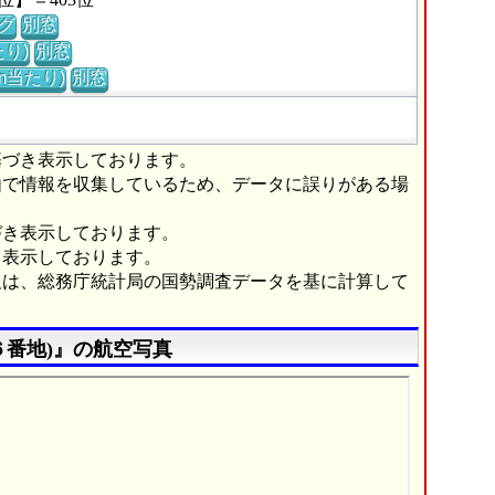
グ
別窓
り)
別窓
m当たり)
別窓
基づき表示しております。
由で情報を収集しているため、データに誤りがある場
づき表示しております。
き表示しております。
報は、総務庁統計局の国勢調査データを基に計算して
６番地)』の航空写真