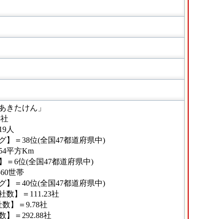
あきたけん」
8社
19人
】＝38位(全国47都道府県中)
54平方Km
＝6位(全国47都道府県中)
60世帯
】＝40位(全国47都道府県中)
】＝111.23社
】＝9.78社
＝292.88社