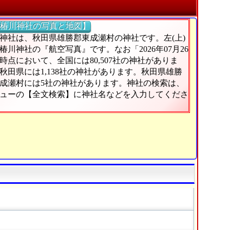
椿川神社の写真と地図】
神社は、秋田県雄勝郡東成瀬村の神社です。左(上)
椿川神社の『航空写真』です。なお「2026年07月26
時点において、全国には80,507社の神社がありま
秋田県には1,138社の神社があります。秋田県雄勝
成瀬村には5社の神社があります。神社の検索は、
ューの【全文検索】に神社名などを入力してくださ