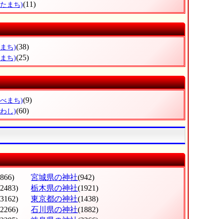
(11)
がたまち)
(38)
まち)
(25)
まち)
(9)
のべまち)
(60)
わし)
(866)
宮城県の神社
(942)
(2483)
栃木県の神社
(1921)
(3162)
東京都の神社
(1438)
(2266)
石川県の神社
(1882)