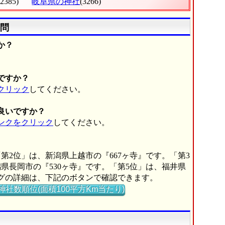
(2385)
岐阜県の神社
(3266)
問
か？
。
ですか？
クリック
してください。
良いですか？
ンクをクリック
してください。
第2位」は、新潟県上越市の『667ヶ寺』です。「第3
県長岡市の『530ヶ寺』です。「第5位」は、福井県
ングの詳細は、下記のボタンで確認できます。
神社数順位(面積100平方Km当たり)