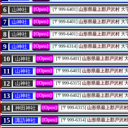
6
[Open]
山神社
[〒999-6401]
山形県最上郡戸沢村
大
7
[Open]
山神社
[〒999-6401]
山形県最上郡戸沢村
大
8
[Open]
山神社
[〒999-6401]
山形県最上郡戸沢村
大
9
[Open]
山神社
[〒999-6314]
山形県最上郡戸沢村
大
10
[Open]
山神社
[〒999-6401]
山形県最上郡戸沢村
大
11
[Open]
山神社
[〒999-6403]
山形県最上郡戸沢村
大
12
[Open]
山神社
[〒999-6315]
山形県最上郡戸沢村
大
13
[Open]
山神社
[〒999-6402]
山形県最上郡戸沢村
大
14
[Open]
神田神社
[〒999-6315]
山形県最上郡戸沢
15
[Open]
諏訪神社
[〒999-6314]
山形県最上郡戸沢