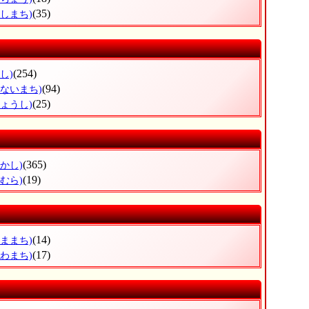
(35)
にしまち)
(254)
し)
(94)
うないまち)
(25)
じょうし)
(365)
かし)
(19)
むら)
(14)
やままち)
(17)
かわまち)