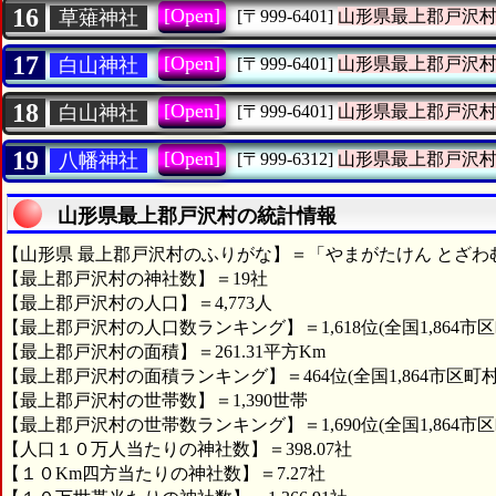
16
[Open]
草薙神社
[〒999-6401]
山形県最上郡戸沢
17
[Open]
白山神社
[〒999-6401]
山形県最上郡戸沢
18
[Open]
白山神社
[〒999-6401]
山形県最上郡戸沢
19
[Open]
八幡神社
[〒999-6312]
山形県最上郡戸沢
山形県最上郡戸沢村の統計情報
【山形県 最上郡戸沢村のふりがな】＝「やまがたけん とざわ
【最上郡戸沢村の神社数】＝19社
【最上郡戸沢村の人口】＝4,773人
【最上郡戸沢村の人口数ランキング】＝1,618位(全国1,864市区
【最上郡戸沢村の面積】＝261.31平方Km
【最上郡戸沢村の面積ランキング】＝464位(全国1,864市区町村
【最上郡戸沢村の世帯数】＝1,390世帯
【最上郡戸沢村の世帯数ランキング】＝1,690位(全国1,864市区
【人口１０万人当たりの神社数】＝398.07社
【１０Km四方当たりの神社数】＝7.27社