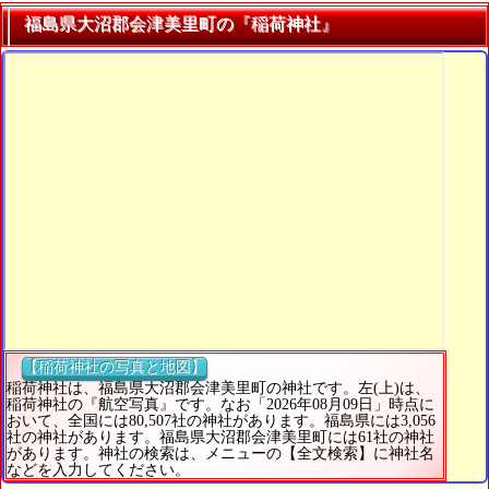
福島県大沼郡会津美里町の『稲荷神社』
【稲荷神社の写真と地図】
稲荷神社は、福島県大沼郡会津美里町の神社です。左(上)は、
稲荷神社の『航空写真』です。なお「2026年08月09日」時点に
おいて、全国には80,507社の神社があります。福島県には3,056
社の神社があります。福島県大沼郡会津美里町には61社の神社
があります。神社の検索は、メニューの【全文検索】に神社名
などを入力してください。