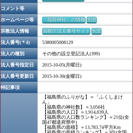
コメント等
「稲荷神社」の情報
別窓
ホームページ等
国税庁法人番号サイト
別窓
宗教法人情報
法人番号(＊4)
5380005008129
法人の種別
その他の設立登記法人(399)
法人番号指定日
2015-10-05(月曜日)
法人番号更新日
2015-10-30(金曜日)
特記事項
【福島県のふりがな】＝「ふくしまけ
ん」
【福島県の神社数】＝3,056社
【福島県の人口】＝1,914,039人
【福島県の人口数ランキング】＝21位(全
国47都道府県中)
【福島県の面積】＝13,783.74平方Km
【福島県の面積ランキング】＝3位(全国