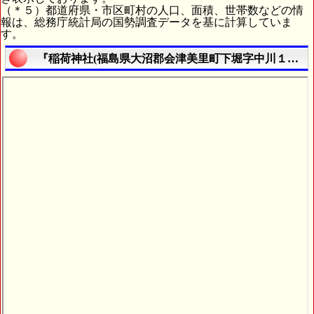
（＊５）都道府県・市区町村の人口、面積、世帯数などの情
報は、総務庁統計局の国勢調査データを基に計算していま
す。
『稲荷神社(福島県大沼郡会津美里町下堀字中川１７９