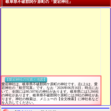
岐阜県不破郡関ケ原町の『愛宕神社』
【愛宕神社の写真と地図】
愛宕神社は、岐阜県不破郡関ケ原町の神社です。左(上)は、愛
宕神社の『航空写真』です。なお「2026年06月16日」時点にお
いて、全国には80,507社の神社があります。岐阜県には3,266社
の神社があります。岐阜県不破郡関ケ原町には28社の神社があ
ります。神社の検索は、メニューの【全文検索】に神社名など
を入力してください。