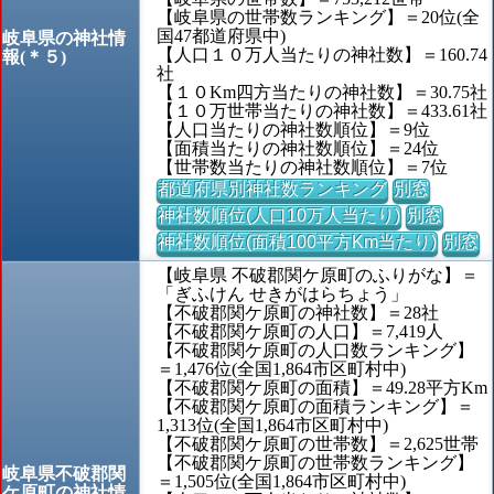
【岐阜県の世帯数ランキング】＝20位(全
国47都道府県中)
岐阜県の神社情
【人口１０万人当たりの神社数】＝160.74
報(＊５)
社
【１０Km四方当たりの神社数】＝30.75社
【１０万世帯当たりの神社数】＝433.61社
【人口当たりの神社数順位】＝9位
【面積当たりの神社数順位】＝24位
【世帯数当たりの神社数順位】＝7位
都道府県別神社数ランキング
別窓
神社数順位(人口10万人当たり)
別窓
神社数順位(面積100平方Km当たり)
別窓
【岐阜県 不破郡関ケ原町のふりがな】＝
「ぎふけん せきがはらちょう」
【不破郡関ケ原町の神社数】＝28社
【不破郡関ケ原町の人口】＝7,419人
【不破郡関ケ原町の人口数ランキング】
＝1,476位(全国1,864市区町村中)
【不破郡関ケ原町の面積】＝49.28平方Km
【不破郡関ケ原町の面積ランキング】＝
1,313位(全国1,864市区町村中)
【不破郡関ケ原町の世帯数】＝2,625世帯
【不破郡関ケ原町の世帯数ランキング】
岐阜県不破郡関
＝1,505位(全国1,864市区町村中)
ケ原町の神社情