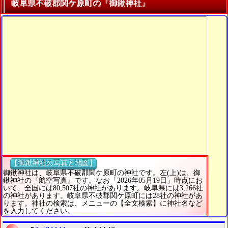
岐阜県不破郡関ケ原町の『御鍬神社』
【御鍬神社の写真と地図】
御鍬神社は、岐阜県不破郡関ケ原町の神社です。左(上)は、御
鍬神社の『航空写真』です。なお「2026年05月19日」時点にお
いて、全国には80,507社の神社があります。岐阜県には3,266社
の神社があります。岐阜県不破郡関ケ原町には28社の神社があ
ります。神社の検索は、メニューの【全文検索】に神社名など
を入力してください。