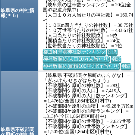
【岐阜県の世帯数ランキング】＝20位(全
国47都道府県中)
岐阜県の神社情
【人口１０万人当たりの神社数】＝160.74
報(＊５)
社
【１０Km四方当たりの神社数】＝30.75社
【１０万世帯当たりの神社数】＝433.61社
【人口当たりの神社数順位】＝9位
【面積当たりの神社数順位】＝24位
【世帯数当たりの神社数順位】＝7位
都道府県別神社数ランキング
別窓
神社数順位(人口10万人当たり)
別窓
神社数順位(面積100平方Km当たり)
別窓
【岐阜県 不破郡関ケ原町のふりがな】＝
「ぎふけん せきがはらちょう」
【不破郡関ケ原町の神社数】＝28社
【不破郡関ケ原町の人口】＝7,419人
【不破郡関ケ原町の人口数ランキング】
＝1,476位(全国1,864市区町村中)
【不破郡関ケ原町の面積】＝49.28平方Km
【不破郡関ケ原町の面積ランキング】＝
1,313位(全国1,864市区町村中)
【不破郡関ケ原町の世帯数】＝2,625世帯
【不破郡関ケ原町の世帯数ランキング】
岐阜県不破郡関
＝1,505位(全国1,864市区町村中)
ケ原町の神社情