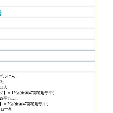
窓
ぎふけん」
6社
03人
】＝17位(全国47都道府県中)
29平方Km
＝7位(全国47都道府県中)
12世帯