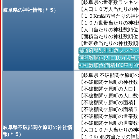
【岐阜県の世帯数ランキング
【人口１０万人当たりの神社数
岐阜県の神社情報(＊５)
【１０Km四方当たりの神社数
【１０万世帯当たりの神社数】
【人口当たりの神社数順位
【面積当たりの神社数順位
【世帯数当たりの神社数順
都道府県別神社数ランキン
神社数順位(人口10万人当た
神社数順位(面積100平方K
【岐阜県 不破郡関ケ原町
【不破郡関ケ原町の神社数
【不破郡関ケ原町の人口】＝7
【不破郡関ケ原町の人口数ラン
【不破郡関ケ原町の面積】＝4
【不破郡関ケ原町の面積ランキ
【不破郡関ケ原町の世帯数】＝
【不破郡関ケ原町の世帯数ラン
岐阜県不破郡関ケ原町の神社情
【人口１０万人当たりの神社数
報(＊５)
【１０Km四方当たりの神社数