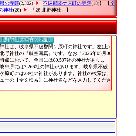
県の寺院
(2,302)
不破郡関ケ原町の寺院
(18)】 【
全
の神社
(28)
「28.北野神社」
】
北野神社の写真と地図】
神社は、岐阜県不破郡関ケ原町の神社です。左(上)
北野神社の『航空写真』です。なお「2026年05月06
時点において、全国には80,507社の神社がありま
岐阜県には3,266社の神社があります。岐阜県不破
ケ原町には28社の神社があります。神社の検索は、
ューの【全文検索】に神社名などを入力してくださ