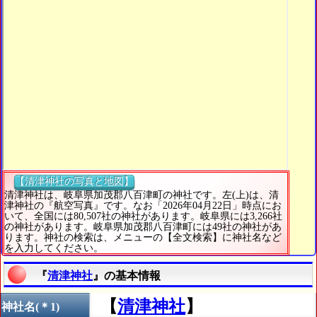
【清津神社の写真と地図】
清津神社は、岐阜県加茂郡八百津町の神社です。左(上)は、清
津神社の『航空写真』です。なお「2026年04月22日」時点にお
いて、全国には80,507社の神社があります。岐阜県には3,266社
の神社があります。岐阜県加茂郡八百津町には49社の神社があ
ります。神社の検索は、メニューの【全文検索】に神社名など
を入力してください。
『
清津神社
』の基本情報
【
清津神社
】
神社名(＊1)