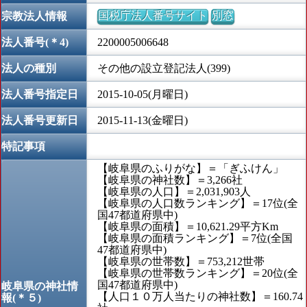
国税庁法人番号サイト
別窓
宗教法人情報
法人番号(＊4)
2200005006648
法人の種別
その他の設立登記法人(399)
法人番号指定日
2015-10-05(月曜日)
法人番号更新日
2015-11-13(金曜日)
特記事項
【岐阜県のふりがな】＝「ぎふけん」
【岐阜県の神社数】＝3,266社
【岐阜県の人口】＝2,031,903人
【岐阜県の人口数ランキング】＝17位(全
国47都道府県中)
【岐阜県の面積】＝10,621.29平方Km
【岐阜県の面積ランキング】＝7位(全国
47都道府県中)
【岐阜県の世帯数】＝753,212世帯
【岐阜県の世帯数ランキング】＝20位(全
国47都道府県中)
岐阜県の神社情
【人口１０万人当たりの神社数】＝160.74
報(＊５)