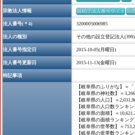
宗教法人情報
国税庁法人番号サイト
別
法人番号(＊4)
3200005006985
法人の種別
その他の設立登記法人(399)
法人番号指定日
2015-10-05(月曜日)
法人番号更新日
2015-11-13(金曜日)
特記事項
【岐阜県のふりがな】＝「
【岐阜県の神社数】＝3,26
【岐阜県の人口】＝2,031,9
【岐阜県の人口数ランキング
【岐阜県の面積】＝10,621.
【岐阜県の面積ランキング】
【岐阜県の世帯数】＝753,2
【岐阜県の世帯数ランキング