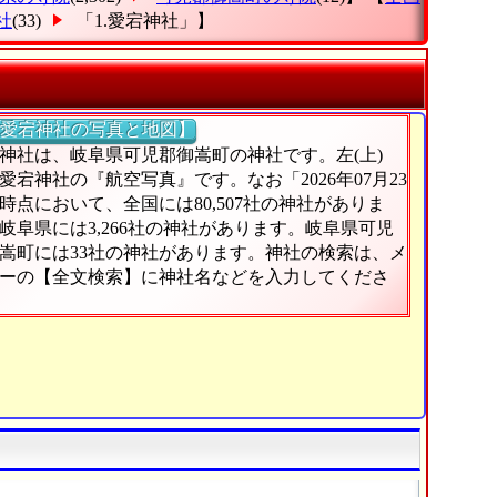
社
(33)
「1.愛宕神社」
】
愛宕神社の写真と地図】
神社は、岐阜県可児郡御嵩町の神社です。左(上)
愛宕神社の『航空写真』です。なお「2026年07月23
時点において、全国には80,507社の神社がありま
岐阜県には3,266社の神社があります。岐阜県可児
嵩町には33社の神社があります。神社の検索は、メ
ーの【全文検索】に神社名などを入力してくださ