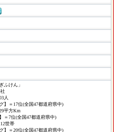
窓
ぎふけん」
6社
03人
】＝17位(全国47都道府県中)
29平方Km
＝7位(全国47都道府県中)
12世帯
】＝20位(全国47都道府県中)