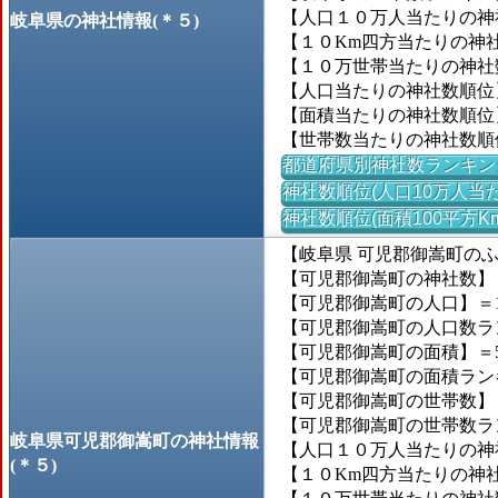
【人口１０万人当たりの神社数
岐阜県の神社情報(＊５)
【１０Km四方当たりの神社数
【１０万世帯当たりの神社数】
【人口当たりの神社数順位
【面積当たりの神社数順位
【世帯数当たりの神社数順
都道府県別神社数ランキン
神社数順位(人口10万人当た
神社数順位(面積100平方K
【岐阜県 可児郡御嵩町の
【可児郡御嵩町の神社数】＝
【可児郡御嵩町の人口】＝18
【可児郡御嵩町の人口数ランキ
【可児郡御嵩町の面積】＝56
【可児郡御嵩町の面積ランキン
【可児郡御嵩町の世帯数】＝6
【可児郡御嵩町の世帯数ランキ
岐阜県可児郡御嵩町の神社情報
【人口１０万人当たりの神社数
(＊５)
【１０Km四方当たりの神社数