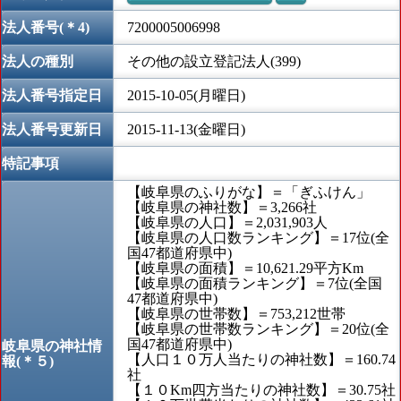
法人番号(＊4)
7200005006998
法人の種別
その他の設立登記法人(399)
法人番号指定日
2015-10-05(月曜日)
法人番号更新日
2015-11-13(金曜日)
特記事項
【岐阜県のふりがな】＝「ぎふけん」
【岐阜県の神社数】＝3,266社
【岐阜県の人口】＝2,031,903人
【岐阜県の人口数ランキング】＝17位(全
国47都道府県中)
【岐阜県の面積】＝10,621.29平方Km
【岐阜県の面積ランキング】＝7位(全国
47都道府県中)
【岐阜県の世帯数】＝753,212世帯
【岐阜県の世帯数ランキング】＝20位(全
国47都道府県中)
岐阜県の神社情
【人口１０万人当たりの神社数】＝160.74
報(＊５)
社
【１０Km四方当たりの神社数】＝30.75社