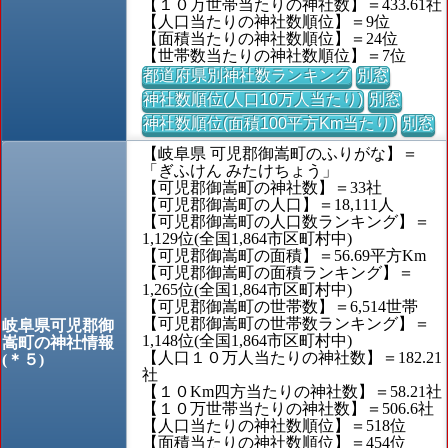
【１０万世帯当たりの神社数】＝433.61社
【人口当たりの神社数順位】＝9位
【面積当たりの神社数順位】＝24位
【世帯数当たりの神社数順位】＝7位
都道府県別神社数ランキング
別窓
神社数順位(人口10万人当たり)
別窓
神社数順位(面積100平方Km当たり)
別窓
【岐阜県 可児郡御嵩町のふりがな】＝
「ぎふけん みたけちょう」
【可児郡御嵩町の神社数】＝33社
【可児郡御嵩町の人口】＝18,111人
【可児郡御嵩町の人口数ランキング】＝
1,129位(全国1,864市区町村中)
【可児郡御嵩町の面積】＝56.69平方Km
【可児郡御嵩町の面積ランキング】＝
1,265位(全国1,864市区町村中)
【可児郡御嵩町の世帯数】＝6,514世帯
【可児郡御嵩町の世帯数ランキング】＝
岐阜県可児郡御
1,148位(全国1,864市区町村中)
嵩町の神社情報
【人口１０万人当たりの神社数】＝182.21
(＊５)
社
【１０Km四方当たりの神社数】＝58.21社
【１０万世帯当たりの神社数】＝506.6社
【人口当たりの神社数順位】＝518位
【面積当たりの神社数順位】＝454位