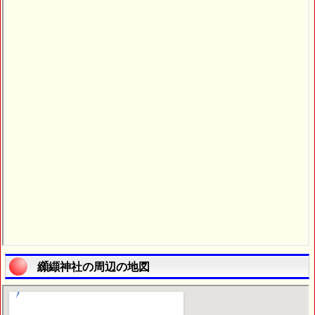
纐纈神社の周辺の地図