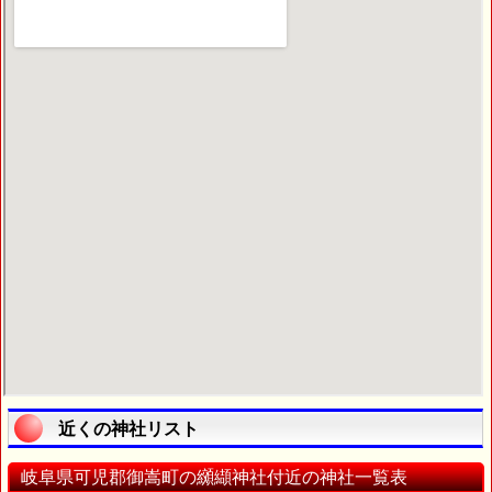
近くの神社リスト
岐阜県可児郡御嵩町の纐纈神社付近の神社一覧表