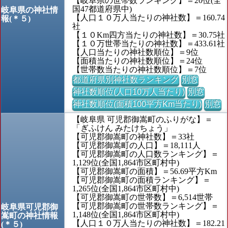
【岐阜県の世帯数ランキング】＝20位(全
国47都道府県中)
岐阜県の神社情
【人口１０万人当たりの神社数】＝160.74
報(＊５)
社
【１０Km四方当たりの神社数】＝30.75社
【１０万世帯当たりの神社数】＝433.61社
【人口当たりの神社数順位】＝9位
【面積当たりの神社数順位】＝24位
【世帯数当たりの神社数順位】＝7位
都道府県別神社数ランキング
別窓
神社数順位(人口10万人当たり)
別窓
神社数順位(面積100平方Km当たり)
別窓
【岐阜県 可児郡御嵩町のふりがな】＝
「ぎふけん みたけちょう」
【可児郡御嵩町の神社数】＝33社
【可児郡御嵩町の人口】＝18,111人
【可児郡御嵩町の人口数ランキング】＝
1,129位(全国1,864市区町村中)
【可児郡御嵩町の面積】＝56.69平方Km
【可児郡御嵩町の面積ランキング】＝
1,265位(全国1,864市区町村中)
【可児郡御嵩町の世帯数】＝6,514世帯
【可児郡御嵩町の世帯数ランキング】＝
岐阜県可児郡御
1,148位(全国1,864市区町村中)
嵩町の神社情報
【人口１０万人当たりの神社数】＝182.21
(＊５)