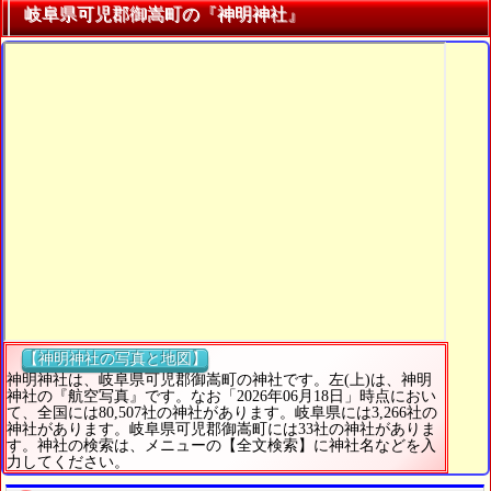
岐阜県可児郡御嵩町の『神明神社』
【神明神社の写真と地図】
神明神社は、岐阜県可児郡御嵩町の神社です。左(上)は、神明
神社の『航空写真』です。なお「2026年06月18日」時点におい
て、全国には80,507社の神社があります。岐阜県には3,266社の
神社があります。岐阜県可児郡御嵩町には33社の神社がありま
す。神社の検索は、メニューの【全文検索】に神社名などを入
力してください。