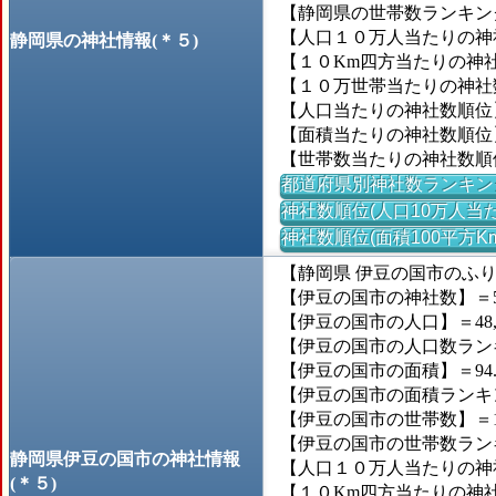
【静岡県の世帯数ランキング
【人口１０万人当たりの神社
静岡県の神社情報(＊５)
【１０Km四方当たりの神社数
【１０万世帯当たりの神社数】
【人口当たりの神社数順位
【面積当たりの神社数順位
【世帯数当たりの神社数順
都道府県別神社数ランキン
神社数順位(人口10万人当た
神社数順位(面積100平方K
【静岡県 伊豆の国市のふ
【伊豆の国市の神社数】＝5
【伊豆の国市の人口】＝48,
【伊豆の国市の人口数ランキン
【伊豆の国市の面積】＝94.
【伊豆の国市の面積ランキング】
【伊豆の国市の世帯数】＝18
【伊豆の国市の世帯数ランキン
静岡県伊豆の国市の神社情報
【人口１０万人当たりの神社数
(＊５)
【１０Km四方当たりの神社数