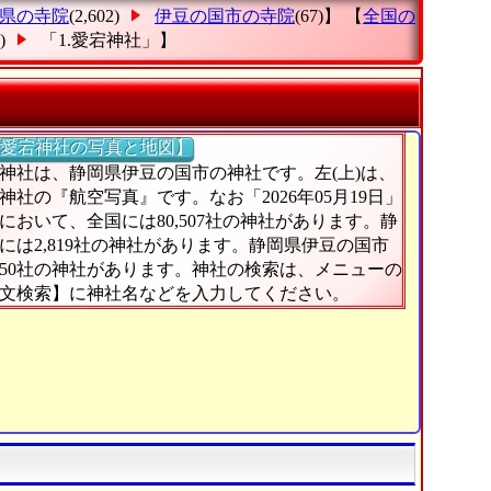
県の寺院
(2,602)
伊豆の国市の寺院
(67)】 【
全国の
0)
「1.愛宕神社」
】
愛宕神社の写真と地図】
神社は、静岡県伊豆の国市の神社です。左(上)は、
神社の『航空写真』です。なお「2026年05月19日」
において、全国には80,507社の神社があります。静
には2,819社の神社があります。静岡県伊豆の国市
50社の神社があります。神社の検索は、メニューの
文検索】に神社名などを入力してください。