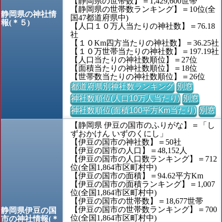
【静岡県の世帯数】＝1,429,600世帯
【静岡県の世帯数ランキング】＝10位(全
静岡県の神社情
国47都道府県中)
報(＊５)
【人口１０万人当たりの神社数】＝76.18
社
【１０Km四方当たりの神社数】＝36.25社
【１０万世帯当たりの神社数】＝197.19社
【人口当たりの神社数順位】＝27位
【面積当たりの神社数順位】＝18位
【世帯数当たりの神社数順位】＝26位
都道府県別神社数ランキング
別窓
神社数順位(人口10万人当たり)
別窓
神社数順位(面積100平方Km当たり)
別窓
【静岡県 伊豆の国市のふりがな】＝「し
ずおかけん いずのくにし」
【伊豆の国市の神社数】＝50社
【伊豆の国市の人口】＝48,152人
【伊豆の国市の人口数ランキング】＝712
位(全国1,864市区町村中)
【伊豆の国市の面積】＝94.62平方Km
【伊豆の国市の面積ランキング】＝1,007
位(全国1,864市区町村中)
【伊豆の国市の世帯数】＝18,677世帯
【伊豆の国市の世帯数ランキング】＝700
静岡県伊豆の国
位(全国1,864市区町村中)
市の神社情報(＊