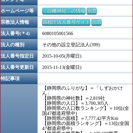
「白幡神社」の情報
別窓
ホームページ等
国税庁法人番号サイト
別窓
宗教法人情報
法人番号(＊4)
6080105001566
法人の種別
その他の設立登記法人(399)
法人番号指定日
2015-10-05(月曜日)
法人番号更新日
2015-11-13(金曜日)
特記事項
【静岡県のふりがな】＝「しずおかけ
ん」
【静岡県の神社数】＝2,819社
【静岡県の人口】＝3,700,305人
【静岡県の人口数ランキング】＝10位(全
国47都道府県中)
【静岡県の面積】＝7,777.42平方Km
【静岡県の面積ランキング】＝13位(全国
47都道府県中)