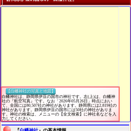
【白幡神社の写真と地図】
白幡神社は、静岡県伊豆の国市の神社です。左(上)は、白幡神
社の『航空写真』です。なお「2026年05月26日」時点におい
て、全国には80,507社の神社があります。静岡県には2,819社の
神社があります。静岡県伊豆の国市には50社の神社がありま
す。神社の検索は、メニューの【全文検索】に神社名などを入
力してください。
『
白幡神社
』の基本情報