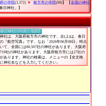
府の寺院
(3,372)
枚方市の寺院
(99)】 【
全国の神社
.春日神社」
】
春日神社の写真と地図】
神社は、大阪府枚方市の神社です。左(上)は、春日
の『航空写真』です。なお「2026年06月08日」時点
いて、全国には80,507社の神社があります。大阪府
719社の神社があります。大阪府枚方市には27社の
があります。神社の検索は、メニューの【全文検
に神社名などを入力してください。