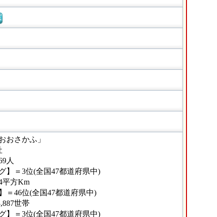
窓
おおさかふ」
社
69人
】＝3位(全国47都道府県中)
14平方Km
＝46位(全国47都道府県中)
,887世帯
】＝3位(全国47都道府県中)