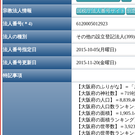
宗教法人情報
国税庁法人番号サイト
別
法人番号(＊4)
6120005012923
法人の種別
その他の設立登記法人(399)
法人番号指定日
2015-10-05(月曜日)
法人番号更新日
2015-11-20(金曜日)
特記事項
【大阪府のふりがな】＝「
【大阪府の神社数】＝719
【大阪府の人口】＝8,839,4
【大阪府の人口数ランキング
【大阪府の面積】＝1,905.
【大阪府の面積ランキング】
【大阪府の世帯数】＝3,923
【大阪府の世帯数ランキング