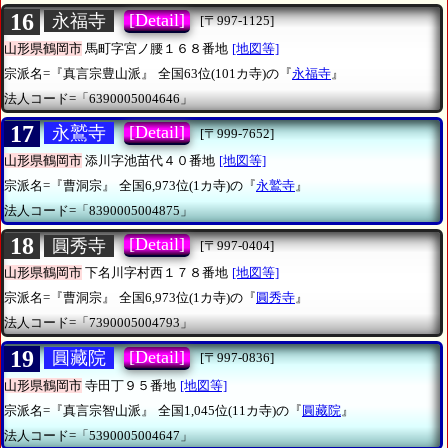
16
[Detail]
永福寺
[〒997-1125]
山形県鶴岡市
馬町字宮ノ腰１６８番地
[地図等]
宗派名=『真言宗豊山派』
全国63位(101カ寺)の『
永福寺
』
法人コード=「6390005004646」
17
[Detail]
永鷲寺
[〒999-7652]
山形県鶴岡市
添川字池苗代４０番地
[地図等]
宗派名=『曹洞宗』
全国6,973位(1カ寺)の『
永鷲寺
』
法人コード=「8390005004875」
18
[Detail]
圓秀寺
[〒997-0404]
山形県鶴岡市
下名川字村西１７８番地
[地図等]
宗派名=『曹洞宗』
全国6,973位(1カ寺)の『
圓秀寺
』
法人コード=「7390005004793」
19
[Detail]
圓藏院
[〒997-0836]
山形県鶴岡市
寺田丁９５番地
[地図等]
宗派名=『真言宗智山派』
全国1,045位(11カ寺)の『
圓藏院
』
法人コード=「5390005004647」