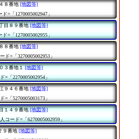
４８番地
[地図等]
=「1270005002947」
丁目８９番地
[地図等]
=「1270005002955」
８８番地
[地図等]
ド=「3270005002953」
０３番地１
[地図等]
=「2270005002954」
江９４６番地
[地図等]
=「5270005003173」
目１４９番地
[地図等]
人コード=「6270005002959」
２９番地
[地図等]