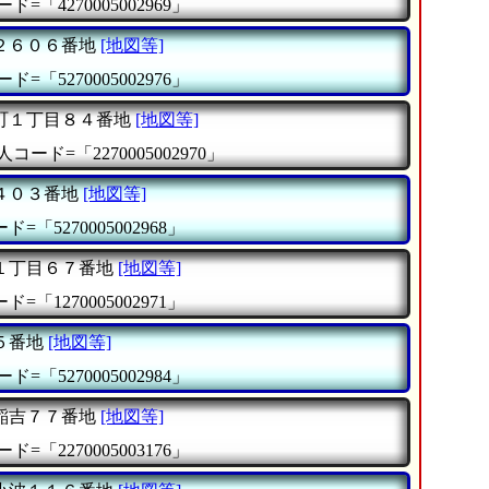
ド=「4270005002969」
２６０６番地
[地図等]
ド=「5270005002976」
町１丁目８４番地
[地図等]
人コード=「2270005002970」
４０３番地
[地図等]
=「5270005002968」
１丁目６７番地
[地図等]
=「1270005002971」
５番地
[地図等]
ド=「5270005002984」
稲吉７７番地
[地図等]
ド=「2270005003176」