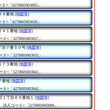
=「9270005003005」
０４番地
[地図等]
=「4270005003026」
２４１番地
[地図等]
ド=「3270005003027」
丁目７番５０号
[地図等]
ド=「3270005003035」
５７３番地
[地図等]
ド=「5270005003041」
７番地
[地図等]
ド=「4270005003042」
町１丁目６５番地１
[地図等]
』
法人コード=「2270005003060」