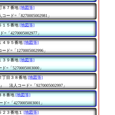
町８７番地
[地図等]
コード=「8270005002981」
５１５番地
[地図等]
=「4270005002977」
１４９５番地
[地図等]
ード=「1270005002996」
１３９番地
[地図等]
=「5270005003000」
２丁目３８番地
[地図等]
』
法人コード=「9270005002997」
３８番地
[地図等]
ド=「4270005003001」
５２３番地１
[地図等]