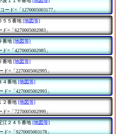
小波１１６番地
[地図等]
コード=「1270005003177」
０５５番地
[地図等]
=「6270005002983」
９番地
[地図等]
=「4270005002985」
６番地
[地図等]
ド=「2270005002995」
８４番地
[地図等]
ド=「4270005002993」
１２番地
[地図等]
=「7270005002999」
淀江２４５番地
[地図等]
ド=「9270005003178」