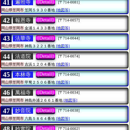
41
[Detail]
遍照寺
[〒714-0081]
岡山県笠岡市
笠岡５９３０番地
[地図等]
42
[Detail]
報恩寺
[〒714-0057]
岡山県笠岡市
金浦１４３３番地
[地図等]
43
[Detail]
法華寺
[〒714-0044]
岡山県笠岡市
神島３２２１番地
[地図等]
44
[Detail]
法道院
[〒714-0074]
岡山県笠岡市
吉浜１２０４番地
[地図等]
45
[Detail]
本林寺
[〒714-0002]
岡山県笠岡市
甲弩２５０６番地
[地図等]
46
[Detail]
萬福寺
[〒714-0034]
岡山県笠岡市
神島外浦２６６１番地
[地図等]
47
[Detail]
妙音院
[〒714-0038]
岡山県笠岡市
六島５８６４番地
[地図等]
48
[Detail]
妙實院
[〒714-0002]