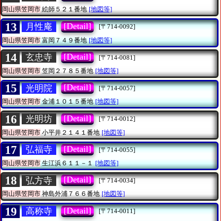
岡山県笠岡市
絵師５２１番地
[地図等]
13
[Detail]
月性庵
[〒714-0092]
岡山県笠岡市
富岡７４９番地
[地図等]
14
[Detail]
玄忠寺
[〒714-0081]
岡山県笠岡市
笠岡２７８５番地
[地図等]
15
[Detail]
光明院
[〒714-0057]
岡山県笠岡市
金浦１０１５番地
[地図等]
16
[Detail]
光明坊
[〒714-0012]
岡山県笠岡市
小平井２１４１番地
[地図等]
17
[Detail]
弘福寺
[〒714-0055]
岡山県笠岡市
生江浜６１１－１
[地図等]
18
[Detail]
弘方寺
[〒714-0034]
岡山県笠岡市
神島外浦７６６番地
[地図等]
19
[Detail]
高称寺
[〒714-0011]