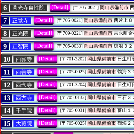
6
[Detail]
眞光寺自性院
[〒705-0021]
岡山県備前市
西
7
[Detail]
正覚寺
[〒705-0021]
岡山県備前市
西片上８
8
[Detail]
正光院
[〒709-0221]
岡山県備前市
吉永町金
9
[Detail]
正智院
[〒705-0033]
岡山県備前市
穂浪３２
10
[Detail]
西願寺
[〒701-3202]
岡山県備前市
日生町
11
[Detail]
西善寺
[〒705-0025]
岡山県備前市
鶴海３
12
[Detail]
西念寺
[〒701-3204]
岡山県備前市
日生町
13
[Detail]
西方寺
[〒705-0132]
岡山県備前市
三石３
14
[Detail]
千手院
[〒705-0031]
岡山県備前市
蕃山１
15
[Detail]
大藏院
[〒705-0025]
岡山県備前市
鶴海２