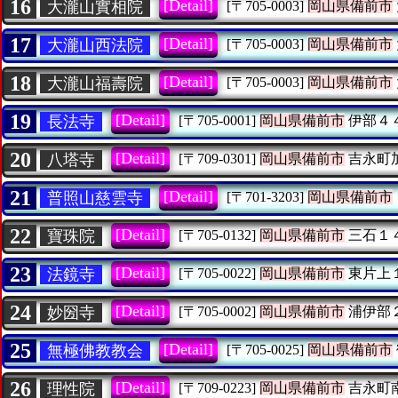
16
[Detail]
大瀧山實相院
[〒705-0003]
岡山県備前市
17
[Detail]
大瀧山西法院
[〒705-0003]
岡山県備前市
18
[Detail]
大瀧山福壽院
[〒705-0003]
岡山県備前市
19
[Detail]
長法寺
[〒705-0001]
岡山県備前市
伊部４
20
[Detail]
八塔寺
[〒709-0301]
岡山県備前市
吉永町
21
[Detail]
普照山慈雲寺
[〒701-3203]
岡山県備前市
22
[Detail]
寶珠院
[〒705-0132]
岡山県備前市
三石１
23
[Detail]
法鏡寺
[〒705-0022]
岡山県備前市
東片上
24
[Detail]
妙圀寺
[〒705-0002]
岡山県備前市
浦伊部
25
[Detail]
無極佛教教会
[〒705-0025]
岡山県備前市
26
[Detail]
理性院
[〒709-0223]
岡山県備前市
吉永町