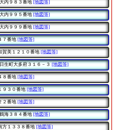
大内９８３番地
[地図等]
大内９９５番地
[地図等]
大内９９９番地
[地図等]
４７番地
[地図等]
加賀美１２１０番地
[地図等]
日生町大多府３１６－３
[地図等]
４８番地
[地図等]
１９３０番地
[地図等]
２２番地
[地図等]
鶴海３８４番地
[地図等]
南方１３３８番地
[地図等]