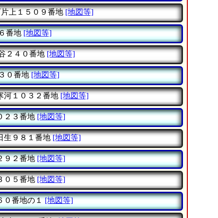
片上１５０９番地
[地図等]
６番地
[地図等]
谷２４０番地
[地図等]
３０番地
[地図等]
寒河１０３２番地
[地図等]
０２３番地
[地図等]
日生９８１番地
[地図等]
２９２番地
[地図等]
３０５番地
[地図等]
６０番地の１
[地図等]