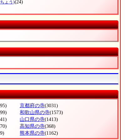
(24)
きちょう)
095)
京都府の寺
(3031)
799)
和歌山県の寺
(1573)
741)
山口県の寺
(1413)
070)
高知県の寺
(368)
9)
熊本県の寺
(1162)