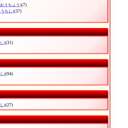
(7)
うおうちょう)
(37)
とうちし)
(31)
し)
(94)
し)
(27)
し)