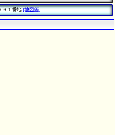
９６１番地
[地図等]