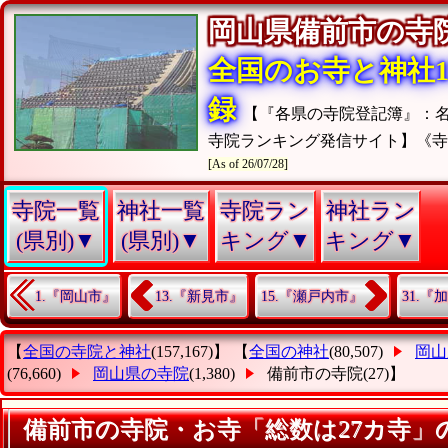
岡山県備前市の
全国のお寺と神社15
録
【『各県の寺院登記簿』：
寺院ランキング発信サイト】《
[As of 26/07/28]
寺院一覧
神社一覧
寺院ラン
神社ラン
(県別)▼
(県別)▼
キング▼
キング▼
1.『岡山市』
13.『新見市』
15.『瀬戸内市』
31.
【
全国の寺院と神社
(157,167)】 【
全国の神社
(80,507)
岡山
(76,660)
岡山県の寺院
(1,380)
備前市の寺院
(27)】
備前市の寺院・お寺「総数は27カ寺」