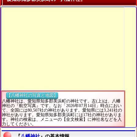
【八幡神社の写真と地図】
八幡神社は、愛知県知多郡美浜町の神社です。左(上)は、八幡
神社の『航空写真』です。なお「2026年07月14日」時点におい
て、全国には80,507社の神社があります。愛知県には3,241社の
神社があります。愛知県知多郡美浜町には17社の神社がありま
す。神社の検索は、メニューの【全文検索】に神社名などを入
力してください。
『
八幡神社
』の基本情報