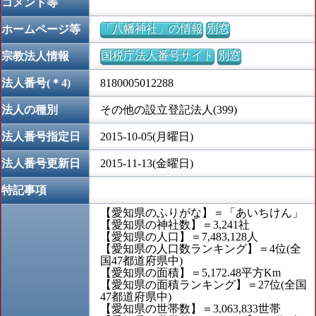
コメント等
「八幡神社」の情報
別窓
ホームページ等
国税庁法人番号サイト
別窓
宗教法人情報
法人番号(＊4)
8180005012288
法人の種別
その他の設立登記法人(399)
法人番号指定日
2015-10-05(月曜日)
法人番号更新日
2015-11-13(金曜日)
特記事項
【愛知県のふりがな】＝「あいちけん」
【愛知県の神社数】＝3,241社
【愛知県の人口】＝7,483,128人
【愛知県の人口数ランキング】＝4位(全
国47都道府県中)
【愛知県の面積】＝5,172.48平方Km
【愛知県の面積ランキング】＝27位(全国
47都道府県中)
【愛知県の世帯数】＝3,063,833世帯