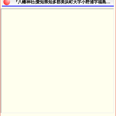
『八幡神社(愛知県知多郡美浜町大字小野浦字福島２番