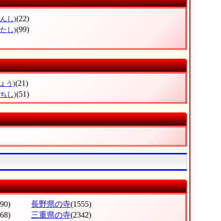
(22)
んし)
(99)
たし)
(21)
ょう)
(51)
ちし)
490)
長野県の寺
(1555)
668)
三重県の寺
(2342)