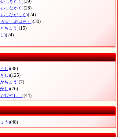
(39)
かいしきたく)
(26)
かいしなかく)
(24)
かいしひがしく)
(30)
さかいしみはらく)
(15)
もとちょう)
(24)
し)
(38)
うし)
(125)
きし)
(7)
おかちょう)
(76)
かし)
(44)
んだばやしし)
(48)
ょう)