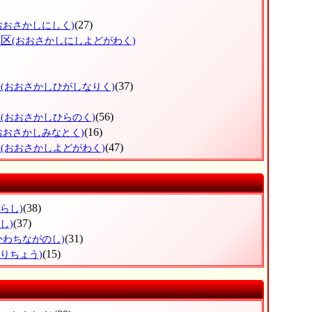
(27)
おおさかしにしく)
川区
(おおさかしにしよどがわく)
区
(37)
(おおさかしひがしなりく)
区
(56)
(おおさかしひらのく)
(16)
おおさかしみなとく)
区
(47)
(おおさかしよどがわく)
(38)
らし)
(37)
し)
(31)
かわちながのし)
(15)
とりちょう)