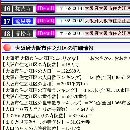
16
[Detail]
祐貞寺
[〒559-0014]
大阪府大阪市住之江
17
[Detail]
龍泉寺
[〒559-0002]
大阪府大阪市住之江
18
[Detail]
霊松寺
[〒559-0001]
大阪府大阪市住之江
大阪府大阪市住之江区の詳細情報
【大阪府 大阪市住之江区のふりがな】＝「おおさかふ おおさ
【大阪市住之江区の寺院数】＝18カ寺
【大阪市住之江区の人口】＝122,988人
【大阪市住之江区の人口数ランキング】＝328位(全国1,866市
【大阪市住之江区の面積】＝20.61平方Km
【大阪市住之江区の面積ランキング】＝1,618位(全国1,866市区
【大阪市住之江区の世帯数】＝56,920世帯
【大阪市住之江区の世帯数ランキング】＝293位(全国1,866市
【人口１０万人当たりの寺院数】＝14.64カ寺
【１０Km四方当たりの寺院数】＝87.34カ寺
【１０万世帯当たりの寺院数】＝31.62カ寺
【人口当たりの寺院数順位】＝1,717位