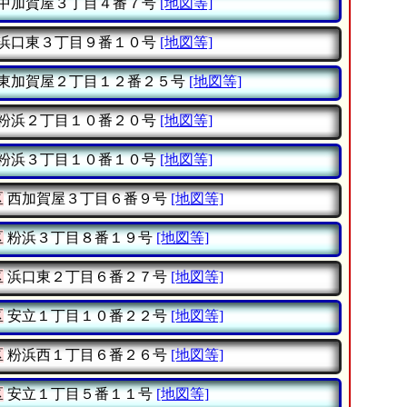
中加賀屋３丁目４番７号
[地図等]
浜口東３丁目９番１０号
[地図等]
東加賀屋２丁目１２番２５号
[地図等]
粉浜２丁目１０番２０号
[地図等]
粉浜３丁目１０番１０号
[地図等]
区
西加賀屋３丁目６番９号
[地図等]
区
粉浜３丁目８番１９号
[地図等]
区
浜口東２丁目６番２７号
[地図等]
区
安立１丁目１０番２２号
[地図等]
区
粉浜西１丁目６番２６号
[地図等]
区
安立１丁目５番１１号
[地図等]