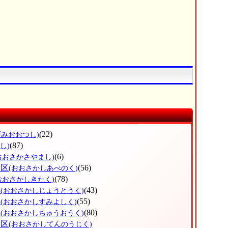
(22)
ずみおおつし)
(87)
し)
(6)
おおさかさやまし)
野区
(56)
(おおさかしあべのく)
(78)
おおさかしきたく)
区
(43)
(おおさかしじょうとうく)
区
(55)
(おおさかしすみよしく)
区
(80)
(おおさかしちゅうおうく)
寺区
(おおさかしてんのうじく)