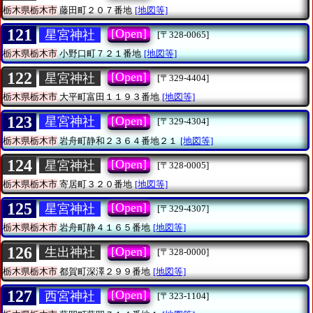
栃木県栃木市
藤田町２０７番地
[地図等]
121
[Open]
星宮神社
[〒328-0065]
栃木県栃木市
小野口町７２１番地
[地図等]
122
[Open]
星宮神社
[〒329-4404]
栃木県栃木市
大平町富田１１９３番地
[地図等]
123
[Open]
星宮神社
[〒329-4304]
栃木県栃木市
岩舟町静和２３６４番地２１
[地図等]
124
[Open]
星宮神社
[〒328-0005]
栃木県栃木市
寄居町３２０番地
[地図等]
125
[Open]
星宮神社
[〒329-4307]
栃木県栃木市
岩舟町静４１６５番地
[地図等]
126
[Open]
生出神社
[〒328-0000]
栃木県栃木市
都賀町深澤２９９番地
[地図等]
127
[Open]
西宮神社
[〒323-1104]