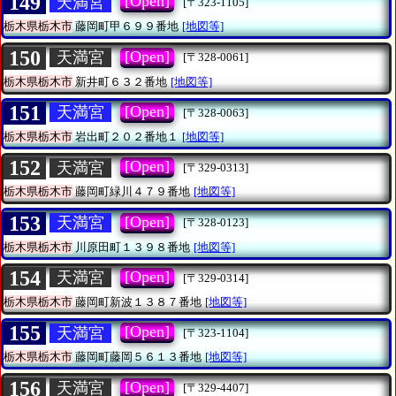
149
[Open]
天満宮
[〒323-1105]
栃木県栃木市
藤岡町甲６９９番地
[地図等]
150
[Open]
天満宮
[〒328-0061]
栃木県栃木市
新井町６３２番地
[地図等]
151
[Open]
天満宮
[〒328-0063]
栃木県栃木市
岩出町２０２番地１
[地図等]
152
[Open]
天満宮
[〒329-0313]
栃木県栃木市
藤岡町緑川４７９番地
[地図等]
153
[Open]
天満宮
[〒328-0123]
栃木県栃木市
川原田町１３９８番地
[地図等]
154
[Open]
天満宮
[〒329-0314]
栃木県栃木市
藤岡町新波１３８７番地
[地図等]
155
[Open]
天満宮
[〒323-1104]
栃木県栃木市
藤岡町藤岡５６１３番地
[地図等]
156
[Open]
天満宮
[〒329-4407]