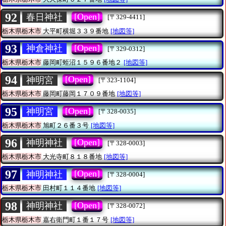
92
[Open]
春日神社
[〒329-4411]
栃木県栃木市
大平町横堀３３９番地
[地図等]
93
[Open]
神倉神社
[〒329-0312]
栃木県栃木市
藤岡町蛭沼１５９６番地２
[地図等]
94
[Open]
神明宮
[〒323-1104]
栃木県栃木市
藤岡町藤岡１７０９番地
[地図等]
95
[Open]
神明宮
[〒328-0035]
栃木県栃木市
旭町２６番３号
[地図等]
96
[Open]
神明神社
[〒328-0003]
栃木県栃木市
大光寺町８１８番地
[地図等]
97
[Open]
神明神社
[〒328-0004]
栃木県栃木市
田村町１１４番地
[地図等]
98
[Open]
神明神社
[〒328-0072]
栃木県栃木市
嘉右衛門町１番１７号
[地図等]