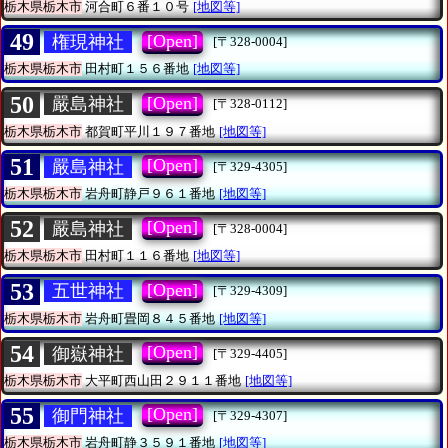
栃木県栃木市
河合町６番１０号
[地図等]
49
[Open]
権現神社
[〒328-0004]
栃木県栃木市
田村町１５６番地
[地図等]
50
[Open]
嚴島神社
[〒328-0112]
栃木県栃木市
都賀町平川１９７番地
[地図等]
51
[Open]
嚴島神社
[〒329-4305]
栃木県栃木市
岩舟町静戸９６１番地
[地図等]
52
[Open]
嚴島神社
[〒328-0004]
栃木県栃木市
田村町１１６番地
[地図等]
53
[Open]
五世神社
[〒329-4309]
栃木県栃木市
岩舟町畳岡８４５番地
[地図等]
54
[Open]
御嶽神社
[〒329-4405]
栃木県栃木市
大平町西山田２９１１番地
[地図等]
55
[Open]
御門神社
[〒329-4307]
栃木県栃木市
岩舟町静３５９１番地
[地図等]