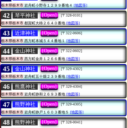
栃木県栃木市
岩舟町小野寺１２９９番地４
[地図等]
42
[Open]
琴平神社
[〒328-0101]
栃木県栃木市
都賀町大柿２６４０番地
[地図等]
43
[Open]
近津神社
[〒322-0606]
栃木県栃木市
西方町本城５４４番地１
[地図等]
44
[Open]
金山神社
[〒322-0602]
栃木県栃木市
西方町金井１２６６番地
[地図等]
45
[Open]
金山神社
[〒329-4302]
栃木県栃木市
岩舟町五十畑２３９番地
[地図等]
46
[Open]
熊鷹神社
[〒329-4304]
栃木県栃木市
岩舟町静和２６９３番地
[地図等]
47
[Open]
熊野神社
[〒329-4305]
栃木県栃木市
岩舟町静戸１６０３番地５
[地図等]
48
[Open]
熊野神社
[〒328-0041]