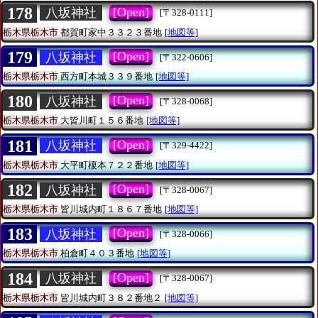
178
[Open]
八坂神社
[〒328-0111]
栃木県栃木市
都賀町家中３３２３番地
[地図等]
179
[Open]
八坂神社
[〒322-0606]
栃木県栃木市
西方町本城３３９番地
[地図等]
180
[Open]
八坂神社
[〒328-0068]
栃木県栃木市
大皆川町１５６番地
[地図等]
181
[Open]
八坂神社
[〒329-4422]
栃木県栃木市
大平町榎本７２２番地
[地図等]
182
[Open]
八坂神社
[〒328-0067]
栃木県栃木市
皆川城内町１８６７番地
[地図等]
183
[Open]
八坂神社
[〒328-0066]
栃木県栃木市
柏倉町４０３番地
[地図等]
184
[Open]
八坂神社
[〒328-0067]
栃木県栃木市
皆川城内町３８２番地２
[地図等]