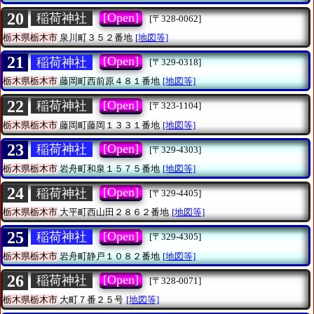
20
[Open]
稲荷神社
[〒328-0062]
栃木県栃木市
泉川町３５２番地
[地図等]
21
[Open]
稲荷神社
[〒329-0318]
栃木県栃木市
藤岡町西前原４８１番地
[地図等]
22
[Open]
稲荷神社
[〒323-1104]
栃木県栃木市
藤岡町藤岡１３３１番地
[地図等]
23
[Open]
稲荷神社
[〒329-4303]
栃木県栃木市
岩舟町和泉１５７５番地
[地図等]
24
[Open]
稲荷神社
[〒329-4405]
栃木県栃木市
大平町西山田２８６２番地
[地図等]
25
[Open]
稲荷神社
[〒329-4305]
栃木県栃木市
岩舟町静戸１０８２番地
[地図等]
26
[Open]
稲荷神社
[〒328-0071]
栃木県栃木市
大町７番２５号
[地図等]