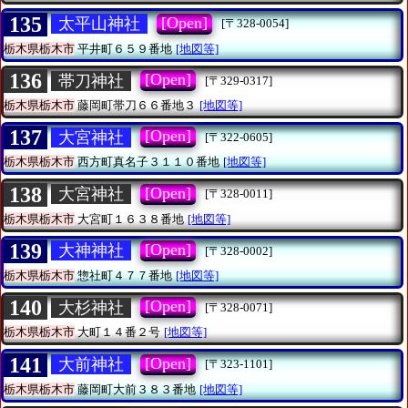
135
[Open]
太平山神社
[〒328-0054]
栃木県栃木市
平井町６５９番地
[地図等]
136
[Open]
帯刀神社
[〒329-0317]
栃木県栃木市
藤岡町帯刀６６番地３
[地図等]
137
[Open]
大宮神社
[〒322-0605]
栃木県栃木市
西方町真名子３１１０番地
[地図等]
138
[Open]
大宮神社
[〒328-0011]
栃木県栃木市
大宮町１６３８番地
[地図等]
139
[Open]
大神神社
[〒328-0002]
栃木県栃木市
惣社町４７７番地
[地図等]
140
[Open]
大杉神社
[〒328-0071]
栃木県栃木市
大町１４番２号
[地図等]
141
[Open]
大前神社
[〒323-1101]
栃木県栃木市
藤岡町大前３８３番地
[地図等]