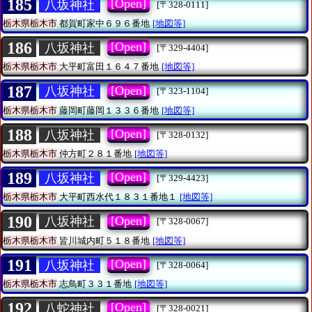
185
[Open]
八坂神社
[〒328-0111]
栃木県栃木市
都賀町家中６９６番地
[地図等]
186
[Open]
八坂神社
[〒329-4404]
栃木県栃木市
大平町富田１６４７番地
[地図等]
187
[Open]
八坂神社
[〒323-1104]
栃木県栃木市
藤岡町藤岡１３３６番地
[地図等]
188
[Open]
八坂神社
[〒328-0132]
栃木県栃木市
仲方町２８１番地
[地図等]
189
[Open]
八坂神社
[〒329-4423]
栃木県栃木市
大平町西水代１８３１番地１
[地図等]
190
[Open]
八坂神社
[〒328-0067]
栃木県栃木市
皆川城内町５１８番地
[地図等]
191
[Open]
八坂神社
[〒328-0064]
栃木県栃木市
志鳥町３３１番地
[地図等]
192
[Open]
八蛇神社
[〒328-0021]