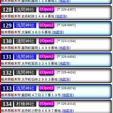
栃木県栃木市
藤岡町藤岡７１４番地１
[地図等]
128
[Open]
浅間神社
[〒329-4307]
栃木県栃木市
岩舟町静２４９４番地
[地図等]
129
[Open]
浅間神社
[〒328-0007]
栃木県栃木市
大塚町３６０６番地
[地図等]
130
[Open]
淺間神社
[〒323-1104]
栃木県栃木市
藤岡町藤岡１４９９番地
[地図等]
131
[Open]
浅間神社
[〒329-4404]
栃木県栃木市
大平町富田３２４５番地
[地図等]
132
[Open]
浅間神社
[〒329-4424]
栃木県栃木市
大平町伯仲２９９３番地
[地図等]
133
[Open]
浅間神社
[〒328-0074]
栃木県栃木市
薗部町４丁目２７番１３号
[地図等]
134
[Open]
村檜神社
[〒329-4314]
栃木県栃木市
岩舟町小野寺４６９７番地
[地図等]