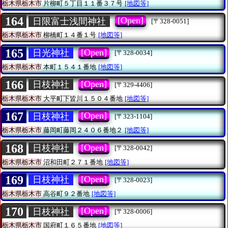
栃木県栃木市
片柳町５丁目１１番３７号
[地図等]
164
[Open]
日限富士浅間神社
[〒328-0051]
栃木県栃木市
柳橋町１４番１号
[地図等]
165
[Open]
日光神社
[〒328-0034]
栃木県栃木市
本町１５４１番地
[地図等]
166
[Open]
日枝神社
[〒329-4406]
栃木県栃木市
大平町下皆川１５０４番地
[地図等]
167
[Open]
日枝神社
[〒323-1104]
栃木県栃木市
藤岡町藤岡２４０６番地２
[地図等]
168
[Open]
日枝神社
[〒328-0042]
栃木県栃木市
沼和田町２７１番地
[地図等]
169
[Open]
日枝神社
[〒328-0023]
栃木県栃木市
高谷町９２番地
[地図等]
170
[Open]
日枝神社
[〒328-0006]
栃木県栃木市
国府町１６５番地
[地図等]