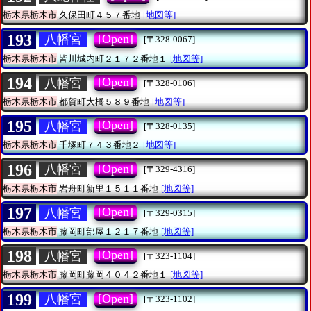
栃木県栃木市
久保田町４５７番地
[地図等]
193
[Open]
八幡宮
[〒328-0067]
栃木県栃木市
皆川城内町２１７２番地１
[地図等]
194
[Open]
八幡宮
[〒328-0106]
栃木県栃木市
都賀町大橋５８９番地
[地図等]
195
[Open]
八幡宮
[〒328-0135]
栃木県栃木市
千塚町７４３番地２
[地図等]
196
[Open]
八幡宮
[〒329-4316]
栃木県栃木市
岩舟町新里１５１１番地
[地図等]
197
[Open]
八幡宮
[〒329-0315]
栃木県栃木市
藤岡町部屋１２１７番地
[地図等]
198
[Open]
八幡宮
[〒323-1104]
栃木県栃木市
藤岡町藤岡４０４２番地１
[地図等]
199
[Open]
八幡宮
[〒323-1102]