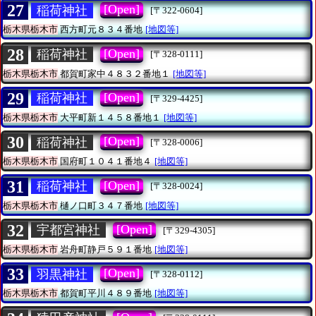
27
[Open]
稲荷神社
[〒322-0604]
栃木県栃木市
西方町元８３４番地
[地図等]
28
[Open]
稲荷神社
[〒328-0111]
栃木県栃木市
都賀町家中４８３２番地１
[地図等]
29
[Open]
稲荷神社
[〒329-4425]
栃木県栃木市
大平町新１４５８番地１
[地図等]
30
[Open]
稲荷神社
[〒328-0006]
栃木県栃木市
国府町１０４１番地４
[地図等]
31
[Open]
稲荷神社
[〒328-0024]
栃木県栃木市
樋ノ口町３４７番地
[地図等]
32
[Open]
宇都宮神社
[〒329-4305]
栃木県栃木市
岩舟町静戸５９１番地
[地図等]
33
[Open]
羽黒神社
[〒328-0112]
栃木県栃木市
都賀町平川４８９番地
[地図等]