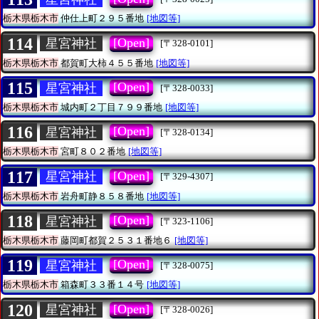
栃木県栃木市
仲仕上町２９５番地
[地図等]
114
[Open]
星宮神社
[〒328-0101]
栃木県栃木市
都賀町大柿４５５番地
[地図等]
115
[Open]
星宮神社
[〒328-0033]
栃木県栃木市
城内町２丁目７９９番地
[地図等]
116
[Open]
星宮神社
[〒328-0134]
栃木県栃木市
宮町８０２番地
[地図等]
117
[Open]
星宮神社
[〒329-4307]
栃木県栃木市
岩舟町静８５８番地
[地図等]
118
[Open]
星宮神社
[〒323-1106]
栃木県栃木市
藤岡町都賀２５３１番地６
[地図等]
119
[Open]
星宮神社
[〒328-0075]
栃木県栃木市
箱森町３３番１４号
[地図等]
120
[Open]
星宮神社
[〒328-0026]