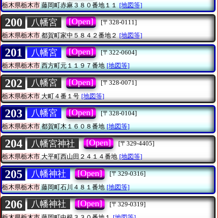
栃木県栃木市
藤岡町赤麻３８０番地１１
[地図等]
200
[Open]
八幡宮
[〒328-0111]
栃木県栃木市
都賀町家中５８４２番地２
[地図等]
201
[Open]
八幡宮
[〒322-0604]
栃木県栃木市
西方町元１１９７番地
[地図等]
202
[Open]
八幡宮
[〒328-0071]
栃木県栃木市
大町４番１号
[地図等]
203
[Open]
八幡宮
[〒328-0104]
栃木県栃木市
都賀町木１６０８番地
[地図等]
204
[Open]
八幡宮神社
[〒329-4405]
栃木県栃木市
大平町西山田２４１４番地
[地図等]
205
[Open]
八幡神社
[〒329-0316]
栃木県栃木市
藤岡町石川４８１番地
[地図等]
206
[Open]
八幡神社
[〒329-0319]
栃木県栃木市
藤岡町中根３３０番地１
[地図等]