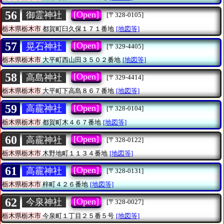
56
[Open]
御霊神社
[〒328-0105]
栃木県栃木市
都賀町臼久保１７１番地
[地図等]
57
[Open]
晃石神社
[〒329-4405]
栃木県栃木市
大平町西山田３５０２番地
[地図等]
58
[Open]
高島神社
[〒329-4414]
栃木県栃木市
大平町下高島８６７番地
[地図等]
59
[Open]
高靇神社
[〒328-0104]
栃木県栃木市
都賀町木４６７番地
[地図等]
60
[Open]
高靇神社
[〒328-0122]
栃木県栃木市
木野地町１１３４番地
[地図等]
61
[Open]
高靇神社
[〒328-0131]
栃木県栃木市
梓町４２６番地
[地図等]
62
[Open]
今泉神社
[〒328-0027]
栃木県栃木市
今泉町１丁目２５番５号
[地図等]