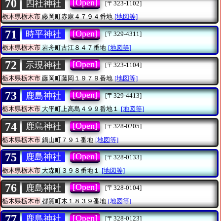
70
[Open]
四社神社
[〒323-1102]
栃木県栃木市
藤岡町赤麻４７９４番地
[地図等]
71
[Open]
時平神社
[〒329-4311]
栃木県栃木市
岩舟町古江８４７番地
[地図等]
72
[Open]
示現神社
[〒323-1104]
栃木県栃木市
藤岡町藤岡１９７９番地
[地図等]
73
[Open]
鹿島神社
[〒329-4413]
栃木県栃木市
大平町上高島４９９番地１
[地図等]
74
[Open]
鹿島神社
[〒328-0205]
栃木県栃木市
鍋山町７９１番地
[地図等]
75
[Open]
鹿島神社
[〒328-0133]
栃木県栃木市
大森町３９８番地１
[地図等]
76
[Open]
鹿島神社
[〒328-0104]
栃木県栃木市
都賀町木１８３９番地
[地図等]
77
[Open]
鹿島神社
[〒328-0123]