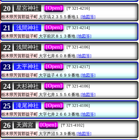
20
[Open]
星宮神社
[〒321-4216]
栃木県芳賀郡益子町
大字塙２３５５番地１
[地図等]
21
[Open]
浅間神社
[〒321-4214]
栃木県芳賀郡益子町
大字前沢８１３番地
[地図等]
22
[Open]
浅間神社
[〒321-4106]
栃木県芳賀郡益子町
大字七井６０８番地
[地図等]
23
[Open]
太平神社
[〒321-4217]
栃木県芳賀郡益子町
大字益子４６９９番地
[地図等]
24
[Open]
大杉神社
[〒321-4106]
栃木県芳賀郡益子町
大字七井１５５６番地
[地図等]
25
[Open]
滝尾神社
[〒321-4106]
栃木県芳賀郡益子町
大字七井２６６３番地
[地図等]
26
[Open]
天満宮
[〒321-4102]
栃木県芳賀郡益子町
大字芦沼５３９番地
[地図等]