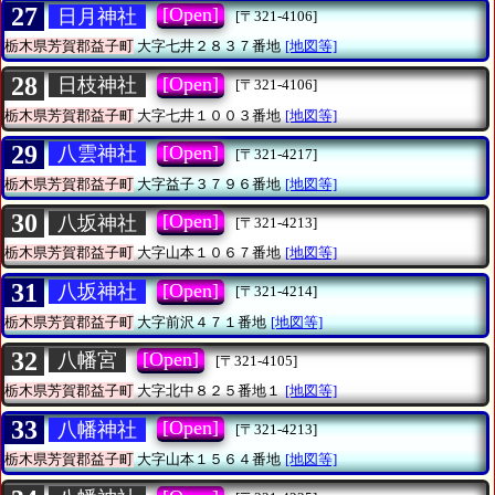
27
[Open]
日月神社
[〒321-4106]
栃木県芳賀郡益子町
大字七井２８３７番地
[地図等]
28
[Open]
日枝神社
[〒321-4106]
栃木県芳賀郡益子町
大字七井１００３番地
[地図等]
29
[Open]
八雲神社
[〒321-4217]
栃木県芳賀郡益子町
大字益子３７９６番地
[地図等]
30
[Open]
八坂神社
[〒321-4213]
栃木県芳賀郡益子町
大字山本１０６７番地
[地図等]
31
[Open]
八坂神社
[〒321-4214]
栃木県芳賀郡益子町
大字前沢４７１番地
[地図等]
32
[Open]
八幡宮
[〒321-4105]
栃木県芳賀郡益子町
大字北中８２５番地１
[地図等]
33
[Open]
八幡神社
[〒321-4213]
栃木県芳賀郡益子町
大字山本１５６４番地
[地図等]