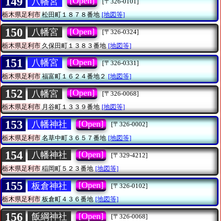
149
[Open]
八幡宮
[〒326-0101]
栃木県足利市
松田町１８７８番地
[地図等]
150
[Open]
八幡宮
[〒326-0324]
栃木県足利市
久保田町１３８３番地
[地図等]
151
[Open]
八幡宮
[〒326-0331]
栃木県足利市
福富町１６２４番地２
[地図等]
152
[Open]
八幡宮
[〒326-0068]
栃木県足利市
月谷町１３３９番地
[地図等]
153
[Open]
八幡神社
[〒326-0002]
栃木県足利市
名草中町３６５７番地
[地図等]
154
[Open]
八幡神社
[〒329-4212]
栃木県足利市
稲岡町５２３番地
[地図等]
155
[Open]
板倉神社
[〒326-0102]
栃木県足利市
板倉町４３６番地
[地図等]
156
[Open]
飯綱神社
[〒326-0068]