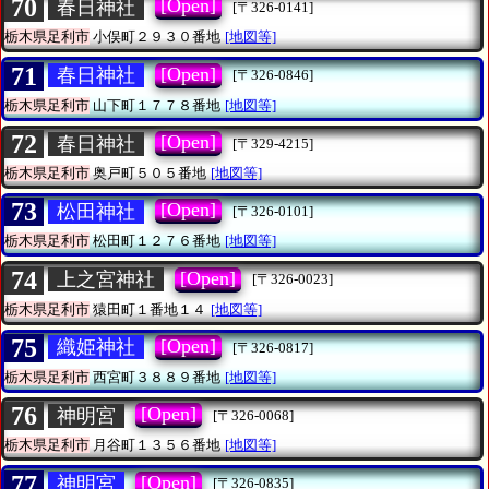
70
[Open]
春日神社
[〒326-0141]
栃木県足利市
小俣町２９３０番地
[地図等]
71
[Open]
春日神社
[〒326-0846]
栃木県足利市
山下町１７７８番地
[地図等]
72
[Open]
春日神社
[〒329-4215]
栃木県足利市
奥戸町５０５番地
[地図等]
73
[Open]
松田神社
[〒326-0101]
栃木県足利市
松田町１２７６番地
[地図等]
74
[Open]
上之宮神社
[〒326-0023]
栃木県足利市
猿田町１番地１４
[地図等]
75
[Open]
織姫神社
[〒326-0817]
栃木県足利市
西宮町３８８９番地
[地図等]
76
[Open]
神明宮
[〒326-0068]
栃木県足利市
月谷町１３５６番地
[地図等]
77
[Open]
神明宮
[〒326-0835]