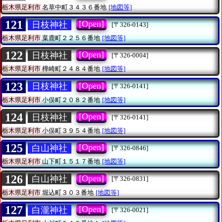
栃木県足利市
名草中町３４３６番地
[地図等]
121
[Open]
日枝神社
[〒326-0143]
栃木県足利市
葉鹿町２２５６番地
[地図等]
122
[Open]
日枝神社
[〒326-0004]
栃木県足利市
樺崎町２４８４番地
[地図等]
123
[Open]
日枝神社
[〒326-0141]
栃木県足利市
小俣町２０８２番地
[地図等]
124
[Open]
日枝神社
[〒326-0141]
栃木県足利市
小俣町３９５４番地
[地図等]
125
[Open]
白山神社
[〒326-0846]
栃木県足利市
山下町１５１７番地
[地図等]
126
[Open]
白山神社
[〒326-0831]
栃木県足利市
堀込町３０３番地
[地図等]
127
[Open]
白瀧神社
[〒326-0021]