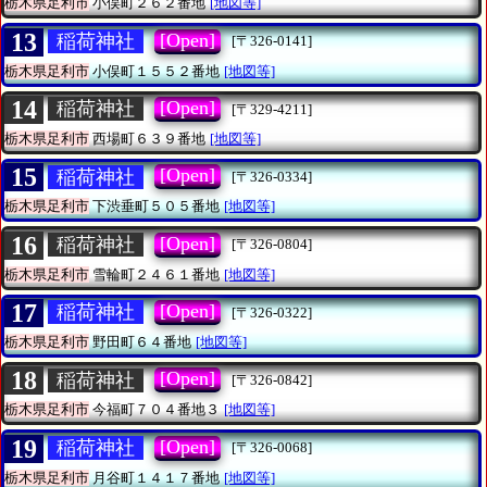
栃木県足利市
小俣町２６２番地
[地図等]
13
[Open]
稲荷神社
[〒326-0141]
栃木県足利市
小俣町１５５２番地
[地図等]
14
[Open]
稲荷神社
[〒329-4211]
栃木県足利市
西場町６３９番地
[地図等]
15
[Open]
稲荷神社
[〒326-0334]
栃木県足利市
下渋垂町５０５番地
[地図等]
16
[Open]
稲荷神社
[〒326-0804]
栃木県足利市
雪輪町２４６１番地
[地図等]
17
[Open]
稲荷神社
[〒326-0322]
栃木県足利市
野田町６４番地
[地図等]
18
[Open]
稲荷神社
[〒326-0842]
栃木県足利市
今福町７０４番地３
[地図等]
19
[Open]
稲荷神社
[〒326-0068]
栃木県足利市
月谷町１４１７番地
[地図等]