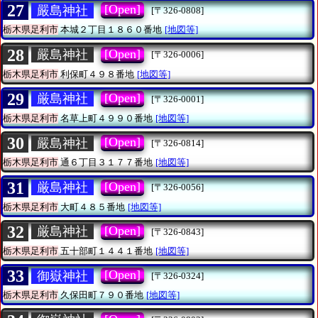
27
[Open]
嚴島神社
[〒326-0808]
栃木県足利市
本城２丁目１８６０番地
[地図等]
28
[Open]
嚴島神社
[〒326-0006]
栃木県足利市
利保町４９８番地
[地図等]
29
[Open]
厳島神社
[〒326-0001]
栃木県足利市
名草上町４９９０番地
[地図等]
30
[Open]
嚴島神社
[〒326-0814]
栃木県足利市
通６丁目３１７７番地
[地図等]
31
[Open]
厳島神社
[〒326-0056]
栃木県足利市
大町４８５番地
[地図等]
32
[Open]
厳島神社
[〒326-0843]
栃木県足利市
五十部町１４４１番地
[地図等]
33
[Open]
御嶽神社
[〒326-0324]
栃木県足利市
久保田町７９０番地
[地図等]