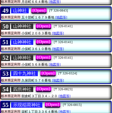
栃木県足利市
月谷町６６４番地
[地図等]
49
[Open]
山神社
[〒326-0843]
栃木県足利市
五十部町１６７９番地
[地図等]
50
[Open]
山神神社
[〒326-0141]
栃木県足利市
小俣町２０６３番地
[地図等]
51
[Open]
山神神社
[〒326-0141]
栃木県足利市
小俣町３６１０番地
[地図等]
52
[Open]
山神神社
[〒326-0141]
栃木県足利市
小俣町５６８番地
[地図等]
53
[Open]
四十九神社
[〒326-0324]
栃木県足利市
久保田町５７６番地
[地図等]
54
[Open]
四所神社
[〒326-0823]
栃木県足利市
朝倉町３丁目３４－２０
[地図等]
55
[Open]
示現稲荷神社
[〒326-0815]
栃木県足利市
栄町１丁目３３６４番地
[地図等]