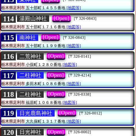
栃木県足利市
五十部町１４５５番地
[地図等]
114
[Open]
湯殿山神社
[〒326-0843]
栃木県足利市
五十部町１７１６番地
[地図等]
115
[Open]
南神社
[〒326-0843]
栃木県足利市
五十部町１１９９番地
[地図等]
116
[Open]
二荒神社
[〒326-0141]
栃木県足利市
小俣町１２８０番地
[地図等]
117
[Open]
二柱神社
[〒329-4214]
栃木県足利市
多田木町１０８６番地
[地図等]
118
[Open]
二柱神社
[〒326-0338]
栃木県足利市
福居町１０６８番地
[地図等]
119
[Open]
日光鹿島神社
[〒326-0012]
栃木県足利市
大久保町１３１７番地
[地図等]
120
[Open]
日光神社
[〒326-0002]