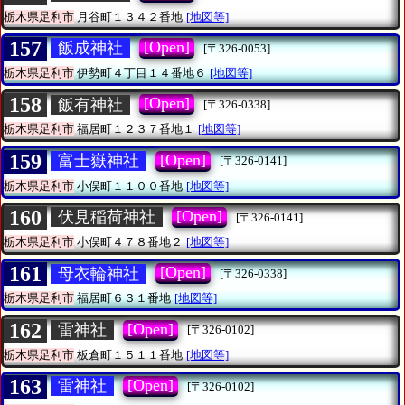
栃木県足利市
月谷町１３４２番地
[地図等]
157
[Open]
飯成神社
[〒326-0053]
栃木県足利市
伊勢町４丁目１４番地６
[地図等]
158
[Open]
飯有神社
[〒326-0338]
栃木県足利市
福居町１２３７番地１
[地図等]
159
[Open]
富士嶽神社
[〒326-0141]
栃木県足利市
小俣町１１００番地
[地図等]
160
[Open]
伏見稲荷神社
[〒326-0141]
栃木県足利市
小俣町４７８番地２
[地図等]
161
[Open]
母衣輪神社
[〒326-0338]
栃木県足利市
福居町６３１番地
[地図等]
162
[Open]
雷神社
[〒326-0102]
栃木県足利市
板倉町１５１１番地
[地図等]
163
[Open]
雷神社
[〒326-0102]