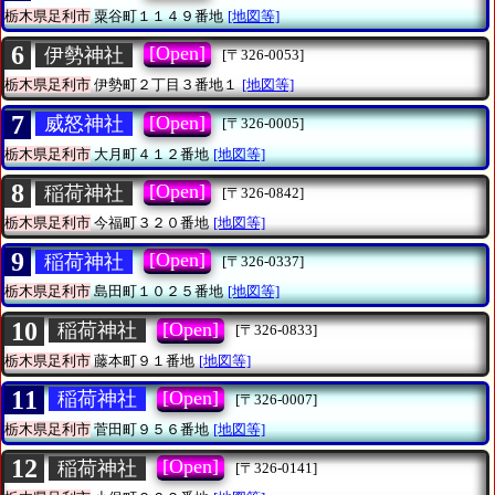
栃木県足利市
粟谷町１１４９番地
[地図等]
6
[Open]
伊勢神社
[〒326-0053]
栃木県足利市
伊勢町２丁目３番地１
[地図等]
7
[Open]
威怒神社
[〒326-0005]
栃木県足利市
大月町４１２番地
[地図等]
8
[Open]
稲荷神社
[〒326-0842]
栃木県足利市
今福町３２０番地
[地図等]
9
[Open]
稲荷神社
[〒326-0337]
栃木県足利市
島田町１０２５番地
[地図等]
10
[Open]
稲荷神社
[〒326-0833]
栃木県足利市
藤本町９１番地
[地図等]
11
[Open]
稲荷神社
[〒326-0007]
栃木県足利市
菅田町９５６番地
[地図等]
12
[Open]
稲荷神社
[〒326-0141]