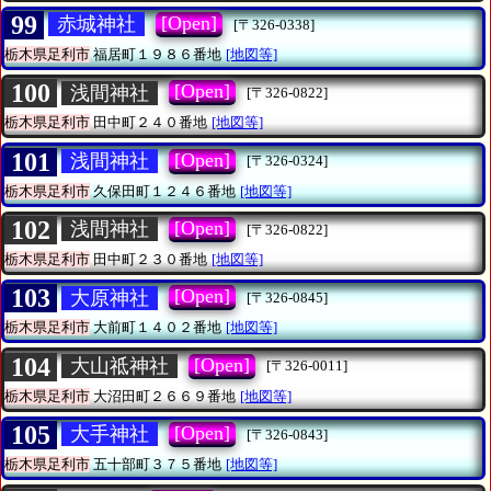
99
[Open]
赤城神社
[〒326-0338]
栃木県足利市
福居町１９８６番地
[地図等]
100
[Open]
浅間神社
[〒326-0822]
栃木県足利市
田中町２４０番地
[地図等]
101
[Open]
浅間神社
[〒326-0324]
栃木県足利市
久保田町１２４６番地
[地図等]
102
[Open]
浅間神社
[〒326-0822]
栃木県足利市
田中町２３０番地
[地図等]
103
[Open]
大原神社
[〒326-0845]
栃木県足利市
大前町１４０２番地
[地図等]
104
[Open]
大山祗神社
[〒326-0011]
栃木県足利市
大沼田町２６６９番地
[地図等]
105
[Open]
大手神社
[〒326-0843]
栃木県足利市
五十部町３７５番地
[地図等]