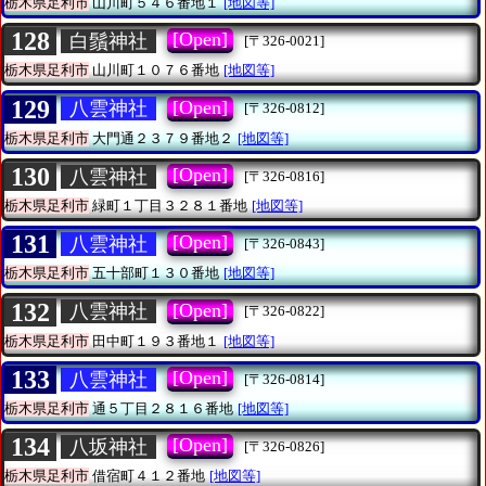
栃木県足利市
山川町５４６番地１
[地図等]
128
[Open]
白鬚神社
[〒326-0021]
栃木県足利市
山川町１０７６番地
[地図等]
129
[Open]
八雲神社
[〒326-0812]
栃木県足利市
大門通２３７９番地２
[地図等]
130
[Open]
八雲神社
[〒326-0816]
栃木県足利市
緑町１丁目３２８１番地
[地図等]
131
[Open]
八雲神社
[〒326-0843]
栃木県足利市
五十部町１３０番地
[地図等]
132
[Open]
八雲神社
[〒326-0822]
栃木県足利市
田中町１９３番地１
[地図等]
133
[Open]
八雲神社
[〒326-0814]
栃木県足利市
通５丁目２８１６番地
[地図等]
134
[Open]
八坂神社
[〒326-0826]
栃木県足利市
借宿町４１２番地
[地図等]