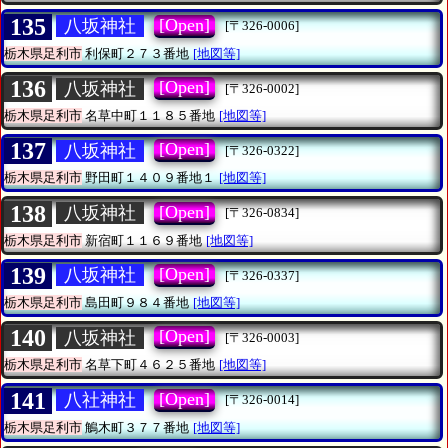
135
[Open]
八坂神社
[〒326-0006]
栃木県足利市
利保町２７３番地
[地図等]
136
[Open]
八坂神社
[〒326-0002]
栃木県足利市
名草中町１１８５番地
[地図等]
137
[Open]
八坂神社
[〒326-0322]
栃木県足利市
野田町１４０９番地１
[地図等]
138
[Open]
八坂神社
[〒326-0834]
栃木県足利市
新宿町１１６９番地
[地図等]
139
[Open]
八坂神社
[〒326-0337]
栃木県足利市
島田町９８４番地
[地図等]
140
[Open]
八坂神社
[〒326-0003]
栃木県足利市
名草下町４６２５番地
[地図等]
141
[Open]
八社神社
[〒326-0014]
栃木県足利市
鵤木町３７７番地
[地図等]