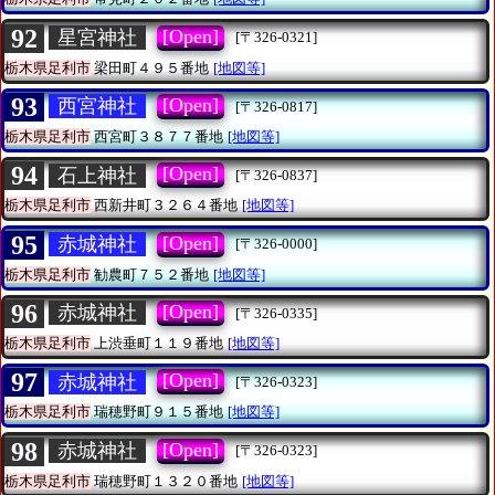
92
[Open]
星宮神社
[〒326-0321]
栃木県足利市
梁田町４９５番地
[地図等]
93
[Open]
西宮神社
[〒326-0817]
栃木県足利市
西宮町３８７７番地
[地図等]
94
[Open]
石上神社
[〒326-0837]
栃木県足利市
西新井町３２６４番地
[地図等]
95
[Open]
赤城神社
[〒326-0000]
栃木県足利市
勧農町７５２番地
[地図等]
96
[Open]
赤城神社
[〒326-0335]
栃木県足利市
上渋垂町１１９番地
[地図等]
97
[Open]
赤城神社
[〒326-0323]
栃木県足利市
瑞穂野町９１５番地
[地図等]
98
[Open]
赤城神社
[〒326-0323]
栃木県足利市
瑞穂野町１３２０番地
[地図等]