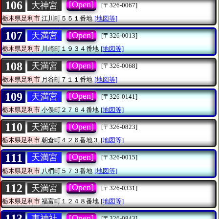
106
[Open]
大神宮
[〒326-0067]
栃木県足利市
江川町５５１番地
[地図等]
107
[Open]
天満宮
[〒326-0013]
栃木県足利市
川崎町１９３４番地
[地図等]
108
[Open]
天満宮
[〒326-0068]
栃木県足利市
月谷町７１１番地
[地図等]
109
[Open]
天満宮
[〒326-0141]
栃木県足利市
小俣町２７６４番地
[地図等]
110
[Open]
天満宮
[〒326-0823]
栃木県足利市
朝倉町４２６番地３
[地図等]
111
[Open]
天満宮
[〒326-0015]
栃木県足利市
八椚町５７３番地
[地図等]
112
[Open]
天満宮
[〒326-0331]
栃木県足利市
福富町１２４８番地
[地図等]
113
[Open]
東神社
[〒326-0843]