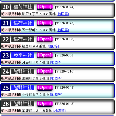
20
[Open]
稲荷神社
[〒326-0044]
栃木県足利市
助戸１丁目５９８番地
[地図等]
21
[Open]
稲荷神社
[〒326-0843]
栃木県足利市
五十部町１６０８番地
[地図等]
22
[Open]
稲荷神社
[〒326-0338]
栃木県足利市
福居町９４番地
[地図等]
23
[Open]
琴平神社
[〒326-0068]
栃木県足利市
月谷町４０４番地
[地図等]
24
[Open]
熊野神社
[〒329-4216]
栃木県足利市
迫間町７９３番地
[地図等]
25
[Open]
熊野神社
[〒326-0141]
栃木県足利市
小俣町６７２番地
[地図等]
26
[Open]
熊野神社
[〒326-0143]
栃木県足利市
葉鹿町１３４８番地
[地図等]