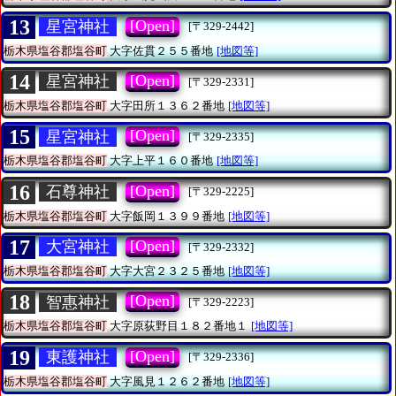
13
[Open]
星宮神社
[〒329-2442]
栃木県塩谷郡塩谷町
大字佐貫２５５番地
[地図等]
14
[Open]
星宮神社
[〒329-2331]
栃木県塩谷郡塩谷町
大字田所１３６２番地
[地図等]
15
[Open]
星宮神社
[〒329-2335]
栃木県塩谷郡塩谷町
大字上平１６０番地
[地図等]
16
[Open]
石尊神社
[〒329-2225]
栃木県塩谷郡塩谷町
大字飯岡１３９９番地
[地図等]
17
[Open]
大宮神社
[〒329-2332]
栃木県塩谷郡塩谷町
大字大宮２３２５番地
[地図等]
18
[Open]
智惠神社
[〒329-2223]
栃木県塩谷郡塩谷町
大字原荻野目１８２番地１
[地図等]
19
[Open]
東護神社
[〒329-2336]
栃木県塩谷郡塩谷町
大字風見１２６２番地
[地図等]