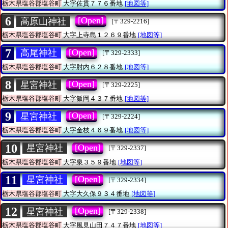
栃木県塩谷郡塩谷町
大字佐貫７７６番地
[地図等]
6
[Open]
高原山神社
[〒329-2216]
栃木県塩谷郡塩谷町
大字上寺島１２６９番地
[地図等]
7
[Open]
高尾神社
[〒329-2333]
栃木県塩谷郡塩谷町
大字肘内６２８番地
[地図等]
8
[Open]
星宮神社
[〒329-2225]
栃木県塩谷郡塩谷町
大字飯岡４３７番地
[地図等]
9
[Open]
星宮神社
[〒329-2224]
栃木県塩谷郡塩谷町
大字金枝４６９番地
[地図等]
10
[Open]
星宮神社
[〒329-2337]
栃木県塩谷郡塩谷町
大字泉３５９番地
[地図等]
11
[Open]
星宮神社
[〒329-2334]
栃木県塩谷郡塩谷町
大字大久保９３４番地
[地図等]
12
[Open]
星宮神社
[〒329-2338]
栃木県塩谷郡塩谷町
大字風見山田７４７番地
[地図等]