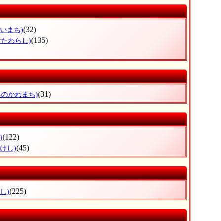
(32)
かいまち)
(135)
おたわらし)
(31)
みのかわまち)
(122)
)
(45)
けし)
(225)
し)