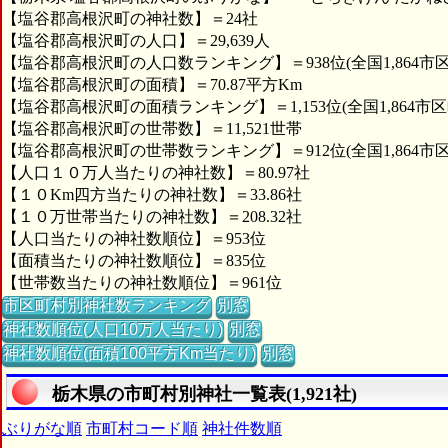
【塩谷郡高根沢町の神社数】＝24社
【塩谷郡高根沢町の人口】＝29,639人
【塩谷郡高根沢町の人口数ランキング】＝938位(全国1,864市
【塩谷郡高根沢町の面積】＝70.87平方Km
【塩谷郡高根沢町の面積ランキング】＝1,153位(全国1,864市区
【塩谷郡高根沢町の世帯数】＝11,521世帯
【塩谷郡高根沢町の世帯数ランキング】＝912位(全国1,864市
【人口１０万人当たりの神社数】＝80.97社
【１０Km四方当たりの神社数】＝33.86社
【１０万世帯当たりの神社数】＝208.32社
【人口当たりの神社数順位】＝953位
【面積当たりの神社数順位】＝835位
【世帯数当たりの神社数順位】＝961位
市区町村別神社数ランキング
別窓
神社数順位(人口10万人当たり)
別窓
神社数順位(面積100平方Km当たり)
別窓
栃木県の市町村別神社一覧表(1,921社)
ぶりがな順
市町村コード順
神社件数順