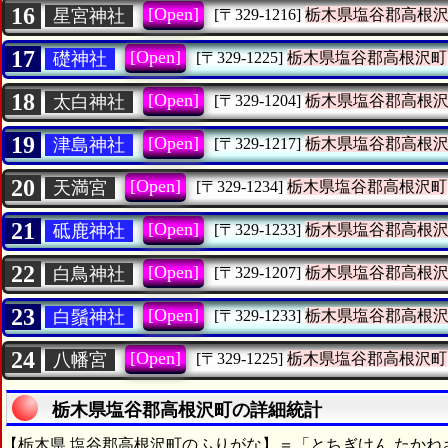
16
[Open]
星宮神社
[〒329-1216]
栃木県塩谷郡高根
17
[Open]
礎神社
[〒329-1225]
栃木県塩谷郡高根沢町
18
[Open]
太白神社
[〒329-1204]
栃木県塩谷郡高根
19
[Open]
津島神社
[〒329-1217]
栃木県塩谷郡高根
20
[Open]
天満宮
[〒329-1234]
栃木県塩谷郡高根沢町
21
[Open]
砥鹿神社
[〒329-1233]
栃木県塩谷郡高根
22
[Open]
白鳥神社
[〒329-1207]
栃木県塩谷郡高根
23
[Open]
白鬚神社
[〒329-1233]
栃木県塩谷郡高根
24
[Open]
八幡宮
[〒329-1225]
栃木県塩谷郡高根沢町
栃木県塩谷郡高根沢町の詳細統計
【栃木県 塩谷郡高根沢町のふりがな】＝「とちぎけん たかね