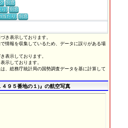
グ
別窓
り)
別窓
m当たり)
別窓
基づき表示しております。
由で情報を収集しているため、データに誤りがある場
づき表示しております。
き表示しております。
報は、総務庁統計局の国勢調査データを基に計算して
１４９５番地の１)』の航空写真