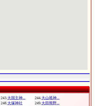
243.
大国主神...
244.
大山祗神...
248.
大塚神社
249.
大田熊野...