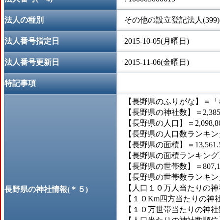
法人の種別
その他の設立登記法人(399)
法人番号指定日
2015-10-05(月曜日)
法人番号更新日
2015-11-06(金曜日)
特記事項
【長野県のふりがな】＝「
【長野県の神社数】＝2,38
【長野県の人口】＝2,098,8
【長野県の人口数ランキング
【長野県の面積】＝13,561.
【長野県の面積ランキング】
【長野県の世帯数】＝807,1
【長野県の世帯数ランキング
【人口１０万人当たりの神社数
長野県の神社情報(＊５)
【１０Km四方当たりの神社数
【１０万世帯当たりの神社数】