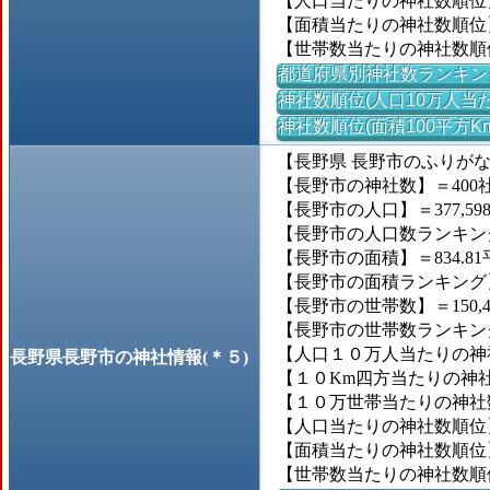
【人口当たりの神社数順位
【面積当たりの神社数順位
【世帯数当たりの神社数順
都道府県別神社数ランキン
神社数順位(人口10万人当た
神社数順位(面積100平方K
【長野県 長野市のふりが
【長野市の神社数】＝400
【長野市の人口】＝377,59
【長野市の人口数ランキング】
【長野市の面積】＝834.81
【長野市の面積ランキング】＝
【長野市の世帯数】＝150,4
【長野市の世帯数ランキング】
【人口１０万人当たりの神社数
長野県長野市の神社情報(＊５)
【１０Km四方当たりの神社数
【１０万世帯当たりの神社数】
【人口当たりの神社数順位】
【面積当たりの神社数順位】
【世帯数当たりの神社数順位