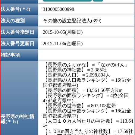
法人番号(＊4)
3100005000998
法人の種別
その他の設立登記法人(399)
法人番号指定日
2015-10-05(月曜日)
法人番号更新日
2015-11-06(金曜日)
特記事項
【長野県のふりがな】＝「ながのけん」
【長野県の神社数】＝2,385社
【長野県の人口】＝2,098,804人
【長野県の人口数ランキング】＝16位(全
国47都道府県中)
【長野県の面積】＝13,561.56平方Km
【長野県の面積ランキング】＝4位(全国
47都道府県中)
【長野県の世帯数】＝807,108世帯
【長野県の世帯数ランキング】＝16位(全
国47都道府県中)
長野県の神社情
【人口１０万人当たりの神社数】＝113.64
報(＊５)
社
【１０Km四方当たりの神社数】＝17.59社