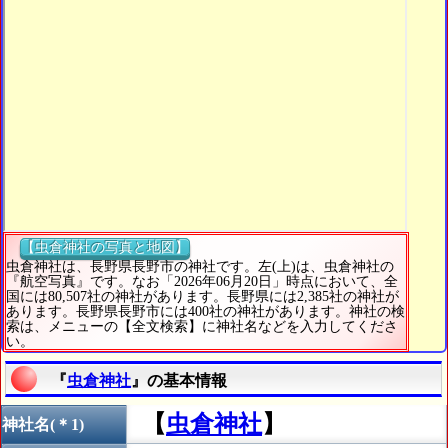
【虫倉神社の写真と地図】
虫倉神社は、長野県長野市の神社です。左(上)は、虫倉神社の
『航空写真』です。なお「2026年06月20日」時点において、全
国には80,507社の神社があります。長野県には2,385社の神社が
あります。長野県長野市には400社の神社があります。神社の検
索は、メニューの【全文検索】に神社名などを入力してくださ
い。
『
虫倉神社
』の基本情報
【
虫倉神社
】
神社名(＊1)