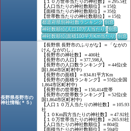
【１０万世帯当たりの神社数】＝295.5社
【人口当たりの神社数順位】＝15位
【面積当たりの神社数順位】＝35位
【世帯数当たりの神社数順位】＝15位
都道府県別神社数ランキング
別窓
神社数順位(人口10万人当たり)
別窓
神社数順位(面積100平方Km当たり)
別窓
【長野県 長野市のふりがな】＝「ながの
けん ながのし」
【長野市の神社数】＝400社
【長野市の人口】＝377,598人
【長野市の人口数ランキング】＝44位(全
国1,864市区町村中)
【長野市の面積】＝834.81平方Km
【長野市の面積ランキング】＝55位(全国
1,864市区町村中)
【長野市の世帯数】＝150,414世帯
【長野市の世帯数ランキング】＝52位(全
長野県長野市の
国1,864市区町村中)
神社情報(＊５)
【人口１０万人当たりの神社数】＝105.93
社
【１０Km四方当たりの神社数】＝47.92社
【１０万世帯当たりの神社数】＝265.93社
【人口当たりの神社数順位】＝804位
【面積当たりの神社数順位】＝594位