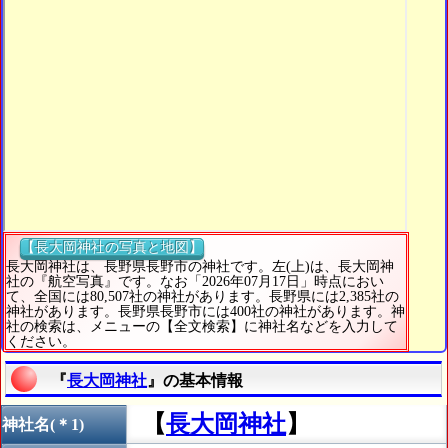
【長大岡神社の写真と地図】
長大岡神社は、長野県長野市の神社です。左(上)は、長大岡神
社の『航空写真』です。なお「2026年07月17日」時点におい
て、全国には80,507社の神社があります。長野県には2,385社の
神社があります。長野県長野市には400社の神社があります。神
社の検索は、メニューの【全文検索】に神社名などを入力して
ください。
『
長大岡神社
』の基本情報
【
長大岡神社
】
神社名(＊1)