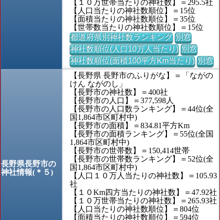
【１０万世帯当たりの神社数】＝295.5社
【人口当たりの神社数順位】＝15位
【面積当たりの神社数順位】＝35位
【世帯数当たりの神社数順位】＝15位
都道府県別神社数ランキング
別窓
神社数順位(人口10万人当たり)
別窓
神社数順位(面積100平方Km当たり)
別窓
【長野県 長野市のふりがな】＝「ながの
けん ながのし」
【長野市の神社数】＝400社
【長野市の人口】＝377,598人
【長野市の人口数ランキング】＝44位(全
国1,864市区町村中)
【長野市の面積】＝834.81平方Km
【長野市の面積ランキング】＝55位(全国
1,864市区町村中)
【長野市の世帯数】＝150,414世帯
【長野市の世帯数ランキング】＝52位(全
長野県長野市の
国1,864市区町村中)
神社情報(＊５)
【人口１０万人当たりの神社数】＝105.93
社
【１０Km四方当たりの神社数】＝47.92社
【１０万世帯当たりの神社数】＝265.93社
【人口当たりの神社数順位】＝804位
【面積当たりの神社数順位】＝594位