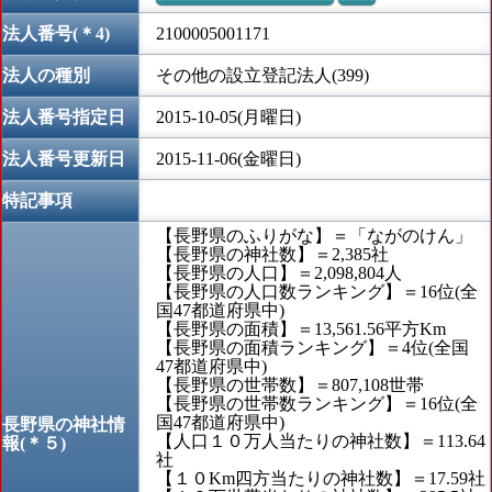
法人番号(＊4)
2100005001171
法人の種別
その他の設立登記法人(399)
法人番号指定日
2015-10-05(月曜日)
法人番号更新日
2015-11-06(金曜日)
特記事項
【長野県のふりがな】＝「ながのけん」
【長野県の神社数】＝2,385社
【長野県の人口】＝2,098,804人
【長野県の人口数ランキング】＝16位(全
国47都道府県中)
【長野県の面積】＝13,561.56平方Km
【長野県の面積ランキング】＝4位(全国
47都道府県中)
【長野県の世帯数】＝807,108世帯
【長野県の世帯数ランキング】＝16位(全
国47都道府県中)
長野県の神社情
【人口１０万人当たりの神社数】＝113.64
報(＊５)
社
【１０Km四方当たりの神社数】＝17.59社