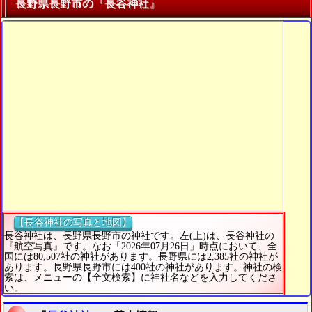
長野県長野市の『長谷神社』
【長谷神社の写真と地図】
長谷神社は、長野県長野市の神社です。左(上)は、長谷神社の
『航空写真』です。なお「2026年07月26日」時点において、全
国には80,507社の神社があります。長野県には2,385社の神社が
あります。長野県長野市には400社の神社があります。神社の検
索は、メニューの【全文検索】に神社名などを入力してくださ
い。