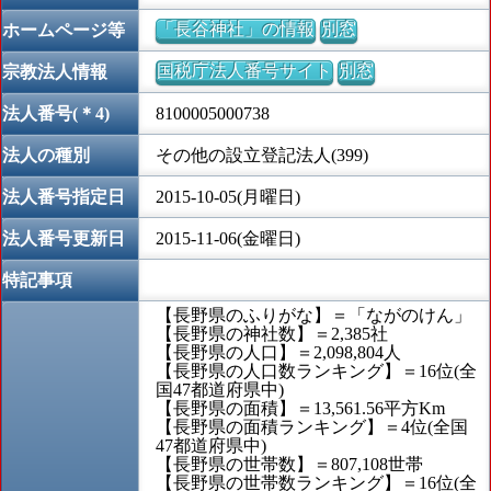
「長谷神社」の情報
別窓
ホームページ等
国税庁法人番号サイト
別窓
宗教法人情報
法人番号(＊4)
8100005000738
法人の種別
その他の設立登記法人(399)
法人番号指定日
2015-10-05(月曜日)
法人番号更新日
2015-11-06(金曜日)
特記事項
【長野県のふりがな】＝「ながのけん」
【長野県の神社数】＝2,385社
【長野県の人口】＝2,098,804人
【長野県の人口数ランキング】＝16位(全
国47都道府県中)
【長野県の面積】＝13,561.56平方Km
【長野県の面積ランキング】＝4位(全国
47都道府県中)
【長野県の世帯数】＝807,108世帯
【長野県の世帯数ランキング】＝16位(全