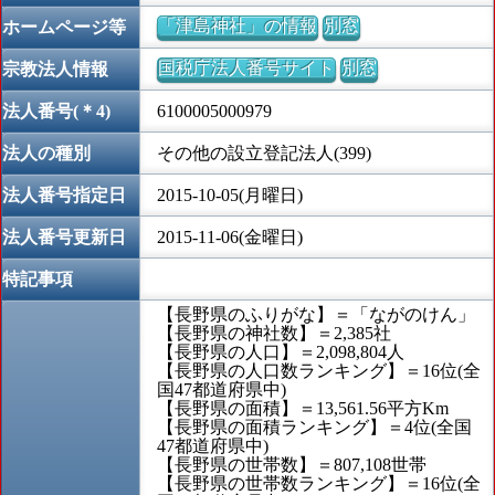
「津島神社」の情報
別窓
ホームページ等
国税庁法人番号サイト
別窓
宗教法人情報
法人番号(＊4)
6100005000979
法人の種別
その他の設立登記法人(399)
法人番号指定日
2015-10-05(月曜日)
法人番号更新日
2015-11-06(金曜日)
特記事項
【長野県のふりがな】＝「ながのけん」
【長野県の神社数】＝2,385社
【長野県の人口】＝2,098,804人
【長野県の人口数ランキング】＝16位(全
国47都道府県中)
【長野県の面積】＝13,561.56平方Km
【長野県の面積ランキング】＝4位(全国
47都道府県中)
【長野県の世帯数】＝807,108世帯
【長野県の世帯数ランキング】＝16位(全