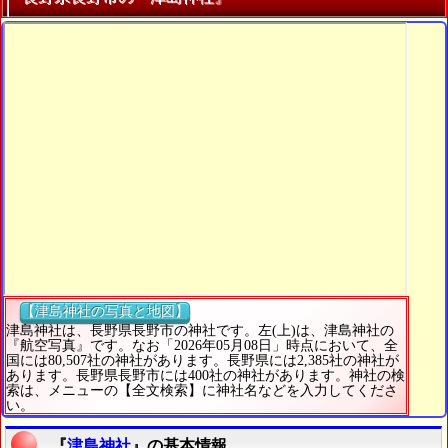
【津島神社の写真と地図】
津島神社は、長野県長野市の神社です。左(上)は、津島神社の
『航空写真』です。なお「2026年05月08日」時点において、全
国には80,507社の神社があります。長野県には2,385社の神社が
あります。長野県長野市には400社の神社があります。神社の検
索は、メニューの【全文検索】に神社名などを入力してくださ
い。
『
津島神社
』の基本情報