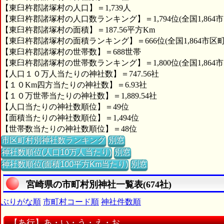
【東臼杵郡諸塚村の人口】＝1,739人
【東臼杵郡諸塚村の人口数ランキング】＝1,794位(全国1,864
【東臼杵郡諸塚村の面積】＝187.56平方Km
【東臼杵郡諸塚村の面積ランキング】＝666位(全国1,864市区町
【東臼杵郡諸塚村の世帯数】＝688世帯
【東臼杵郡諸塚村の世帯数ランキング】＝1,800位(全国1,864
【人口１０万人当たりの神社数】＝747.56社
【１０Km四方当たりの神社数】＝6.93社
【１０万世帯当たりの神社数】＝1,889.54社
【人口当たりの神社数順位】＝49位
【面積当たりの神社数順位】＝1,494位
【世帯数当たりの神社数順位】＝48位
市区町村別神社数ランキング
別窓
神社数順位(人口10万人当たり)
別窓
神社数順位(面積100平方Km当たり)
別窓
宮崎県の市町村別神社一覧表(674社)
ぶりがな順
市町村コード順
神社件数順
【あ行】あ・い・う・え・お