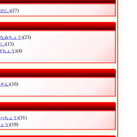
(27)
びのし)
(23)
みなみちょう)
(15)
し)
(4)
せちょう)
(10)
そん)
(31)
なべちょう)
(19)
ょう)