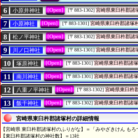
6
[Open]
小原井神社
[〒883-1302]
宮崎県東臼杵郡諸
7
[Open]
小原神社
[〒883-1301]
宮崎県東臼杵郡諸塚
8
[Open]
松ノ平神社
[〒883-1302]
宮崎県東臼杵郡諸
9
[Open]
川ノ口神社
[〒883-1301]
宮崎県東臼杵郡諸
10
[Open]
塚原神社
[〒883-1301]
宮崎県東臼杵郡諸
11
[Open]
南川神社
[〒883-1301]
宮崎県東臼杵郡諸
12
[Open]
八重ノ平神社
[〒883-1302]
宮崎県東臼杵
13
[Open]
飯干神社
[〒883-1302]
宮崎県東臼杵郡諸
宮崎県東臼杵郡諸塚村の詳細情報
【宮崎県 東臼杵郡諸塚村のふりがな】＝「みやざきけん もろ
【東臼杵郡諸塚村の神社数】＝13社