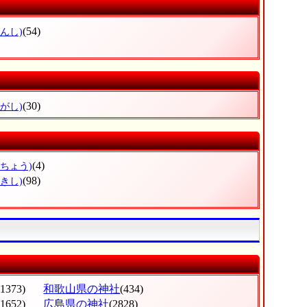
(54)
んし)
(30)
がし)
(4)
たちょう)
(98)
きし)
(1373)
和歌山県の神社
(434)
(1652)
広島県の神社
(2828)