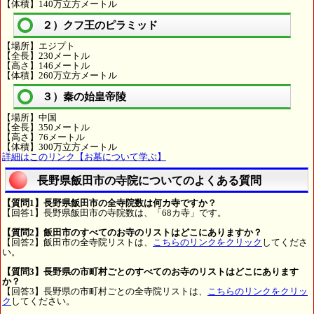
【体積】140万立方メートル
２）クフ王のピラミッド
【場所】エジプト
【全長】230メートル
【高さ】146メートル
【体積】260万立方メートル
３）秦の始皇帝陵
【場所】中国
【全長】350メートル
【高さ】76メートル
【体積】300万立方メートル
詳細はこのリンク【お墓について学ぶ】
長野県飯田市の寺院についてのよくある質問
【質問1】長野県飯田市の全寺院数は何カ寺ですか？
【回答1】長野県飯田市の寺院数は、「68カ寺」です。
【質問2】飯田市のすべてのお寺のリストはどこにありますか？
【回答2】飯田市の全寺院リストは、
こちらのリンクをクリック
してくださ
い。
【質問3】長野県の市町村ごとのすべてのお寺のリストはどこにあります
か？
【回答3】長野県の市町村ごとの全寺院リストは、
こちらのリンクをクリッ
ク
してください。