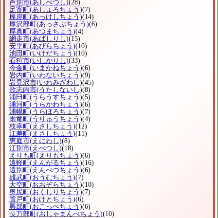
芦別市
(あしべつし)
(28)
足寄町
(あしょろちょう)
(7)
厚岸町
(あっけしちょう)
(14)
厚沢部町
(あっさぶちょう)
(6)
厚真町
(あつまちょう)
(4)
網走市
(あばしりし)
(15)
安平町
(あびらちょう)
(10)
池田町
(いけだちょう)
(10)
石狩市
(いしかりし)
(33)
今金町
(いまかねちょう)
(6)
岩内町
(いわないちょう)
(9)
岩見沢市
(いわみざわし)
(45)
歌志内市
(うたしないし)
(8)
浦臼町
(うらうすちょう)
(5)
浦河町
(うらかわちょう)
(6)
浦幌町
(うらほろちょう)
(7)
雨竜町
(うりゅうちょう)
(4)
枝幸町
(えさしちょう)
(12)
江差町
(えさしちょう)
(11)
恵庭市
(えにわし)
(8)
江別市
(えべつし)
(18)
えりも町
(えりもちょう)
(6)
遠軽町
(えんがるちょう)
(16)
遠別町
(えんべつちょう)
(6)
雄武町
(おうむちょう)
(7)
大空町
(おおぞらちょう)
(10)
奥尻町
(おくしりちょう)
(7)
置戸町
(おけとちょう)
(6)
興部町
(おこっぺちょう)
(6)
長万部町
(おしゃまんべちょう)
(10)