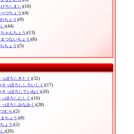
(10)
たひろしまし)
(4)
もべつちょう)
(9)
うわちょう)
(44)
し)
(13)
っちゃんちょう)
(6)
ろまつないちょう)
(5)
ぶちちょう)
(32)
さっぽろしきたく)
区
(17)
(さっぽろししろいしく)
区
(20)
(さっぽろしていねく)
(16)
さっぽろしにしく)
(28)
さっぽろしみなみく)
(2)
べつむら)
(8)
ろまちょう)
(2)
べちょう)
(26)
し)