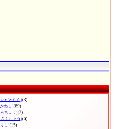
(3)
かいがわむら)
(89)
ひかわし)
(7)
ょろちょう)
(6)
っさぶちょう)
(15)
りし)