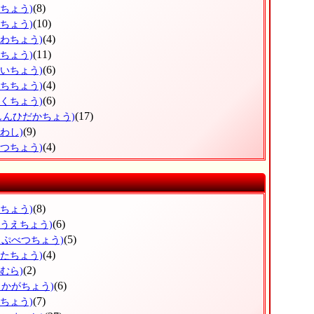
(8)
ろちょう)
(10)
ずちょう)
(4)
かわちょう)
(11)
りちょう)
(6)
おいちょう)
(4)
うちちょう)
(6)
とくちょう)
(17)
しんひだかちょう)
(9)
わし)
(4)
べつちょう)
(8)
すちょう)
(6)
のうえちょう)
(5)
っぷべつちょう)
(4)
がたちょう)
(2)
むら)
(6)
しかがちょう)
(7)
まちょう)