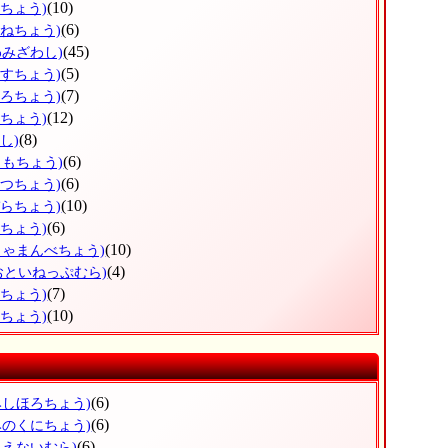
(10)
だちょう)
(6)
かねちょう)
(45)
わみざわし)
(5)
うすちょう)
(7)
ほろちょう)
(12)
しちょう)
(8)
し)
(6)
りもちょう)
(6)
べつちょう)
(10)
ぞらちょう)
(6)
とちょう)
(10)
しゃまんべちょう)
(4)
おといねっぷむら)
(7)
べちょう)
(10)
らちょう)
(6)
みしほろちょう)
(6)
みのくにちょう)
(6)
もえないむら)